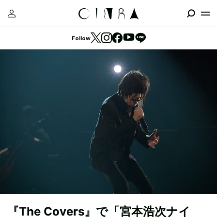
Follow
『The Covers』で「宮本浩次ナイ