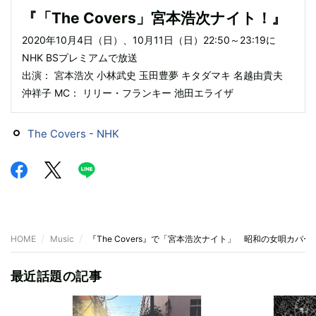
『「The Covers」宮本浩次ナイト！』
2020年10月4日（日）、10月11日（日）22:50～23:19に
NHK BSプレミアムで放送
出演： 宮本浩次 小林武史 玉田豊夢 キタダマキ 名越由貴夫
沖祥子 MC： リリー・フランキー 池田エライザ
The Covers - NHK
HOME
Music
『The Covers』で「宮本浩次ナイト」 昭和の女唄カバ
最近話題の記事