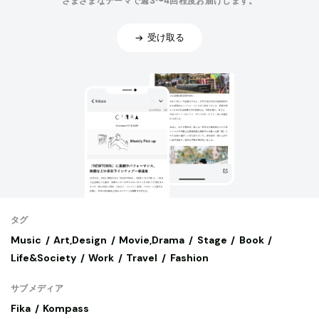
さまざまなテーマで週3〜4回程度お届けします。
受け取る
タグ
Music
Art,Design
Movie,Drama
Stage
Book
Life&Society
Work
Travel
Fashion
サブメディア
Fika
Kompass