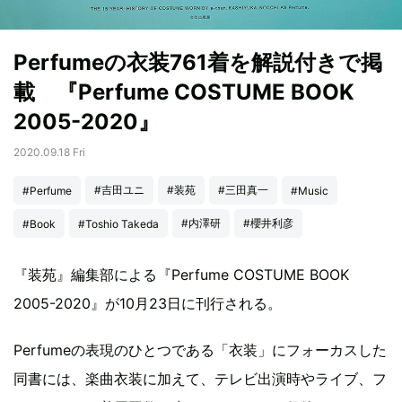
Perfumeの衣装761着を解説付きで掲
載 『Perfume COSTUME BOOK
2005-2020』
2020.09.18 Fri
#吉田ユニ
#装苑
#三田真一
#Perfume
#Music
#内澤研
#櫻井利彦
#Book
#Toshio Takeda
『装苑』編集部による『Perfume COSTUME BOOK
2005-2020』が10月23日に刊行される。
Perfumeの表現のひとつである「衣装」にフォーカスした
同書には、楽曲衣装に加えて、テレビ出演時やライブ、フ