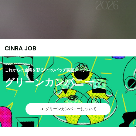
CINRA JOB
これからの企業を彩る9つのバッヂ認証システム
グリーンカンパニー
グリーンカンパニーについて