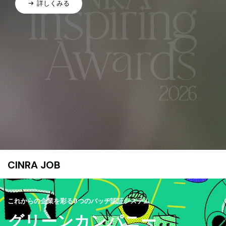
詳しくみる
CINRA JOB
これからの企業を彩る9つのバッヂ認証システム
グリーンカンパニー