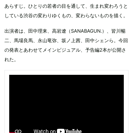
あらすじ。ひとりの若者の目を通して、生まれ変わろうと
している渋谷の変わりゆくもの、変わらないものを描く。
出演者は、田中理来、高岩遼（SANABAGUN.）、皆川暢
二、馬場良馬、永山竜弥、坂ノ上茜、田中シェンら。今回
の発表とあわせてメインビジュアル、予告編2本が公開さ
れた。