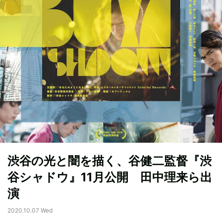
渋谷の光と闇を描く、谷健二監督『渋
谷シャドウ』11月公開 田中理来ら出
演
2020.10.07 Wed