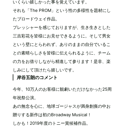
いくらい嬉しかった事を覚えています。
それも「The PROM」という性の多様性を題材にし
たブロードウェイ作品。
プレッシャーを感じておりますが、生き生きとした
三吉彩花を皆様にお見せできるように。そして男女
という壁にとらわれず、ありのままの自分でいるこ
との素晴らしさを皆様に伝えられるように、チーム
の力をお借りしながら精進して参ります！是非、楽
しみにして頂けたら嬉しいです。
岸谷五朗のコメント
今年、10万人のお客様に観劇いただけなかった25周
年祝祭公演。
あの無念を心に、地球ゴージャスが満身創痍の中お
贈りする新作は初のBroadway Musical！
しかも！2019年度のトニー賞候補作品。