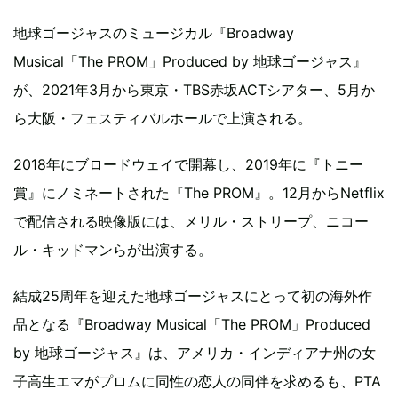
地球ゴージャスのミュージカル『Broadway
Musical「The PROM」Produced by 地球ゴージャス』
が、2021年3月から東京・TBS赤坂ACTシアター、5月か
ら大阪・フェスティバルホールで上演される。
2018年にブロードウェイで開幕し、2019年に『トニー
賞』にノミネートされた『The PROM』。12月からNetflix
で配信される映像版には、メリル・ストリープ、ニコー
ル・キッドマンらが出演する。
結成25周年を迎えた地球ゴージャスにとって初の海外作
品となる『Broadway Musical「The PROM」Produced
by 地球ゴージャス』は、アメリカ・インディアナ州の女
子高生エマがプロムに同性の恋人の同伴を求めるも、PTA