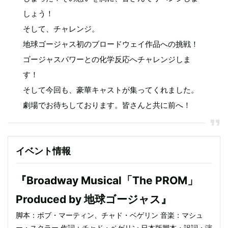
しょう！
そして、チャレンジ。
地球ゴージャス初のブロードウェイ作品への挑戦！
ゴージャスパワーとの化学反応へチャレンジしま
す！
そして今回も、豪華キャストが集ってくれました。
劇場でお待ちしております。皆さんと共に前へ！
イベント情報
『Broadway Musical「The PROM」
Produced by 地球ゴージャス』
脚本：ボブ・マーティン、チャド・ベゲリン 音楽：マシュ
ー・スクラー 作詞：チャド・ベゲリン 日本版脚本・訳詞・演