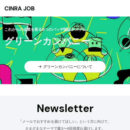
CINRA JOB
これからの企業を彩る9つのバッヂ認証システム
グリーンカンパニー
グリーンカンパニーについて
Newsletter
「メールでおすすめを届けてほしい」という方に向けて、
さまざまなテーマで週3〜4回程度お届けします。