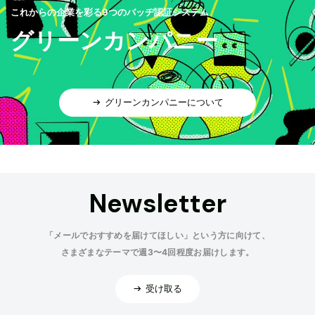
これからの企業を彩る9つのバッヂ認証システム
グリーンカンパニー
グリーンカンパニーについて
Newsletter
「メールでおすすめを届けてほしい」という方に向けて、
さまざまなテーマで週3〜4回程度お届けします。
受け取る