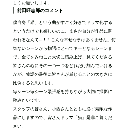
しくお願いします。
前田旺志郎のコメント
僕自身「猫」という曲がすごく好きでドラマ化する
というだけでも嬉しいのに、まさか自分が作品に関
われるなんて...！！こんな幸せな事はありません。何
気ないシーンから物語にとってキーとなるシーンま
で、全てをみねこと大切に積み上げ、見てくださる
皆さんの心にその一つ一つをどれだけ刻んでいける
かが、物語の最後に皆さんが感じることの大きさに
比例すると思います。
毎シーン毎シーン緊張感を持ちながら大切に撮影に
臨みたいです。
スタッフの皆さん、小西さんとともに必ず素敵な作
品にしますので、皆さんドラマ「猫」是非ご覧くだ
さい。