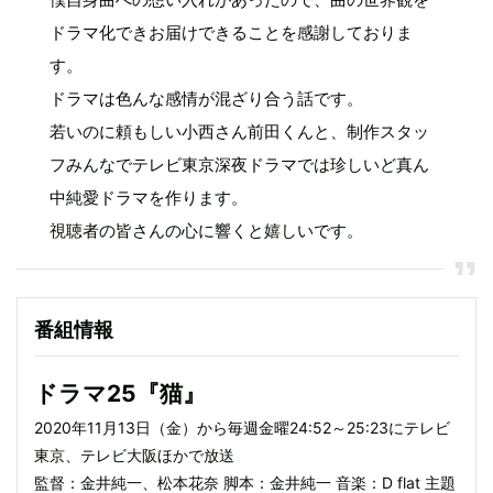
ドラマ化できお届けできることを感謝しておりま
す。
ドラマは色んな感情が混ざり合う話です。
若いのに頼もしい小西さん前田くんと、制作スタッ
フみんなでテレビ東京深夜ドラマでは珍しいど真ん
中純愛ドラマを作ります。
視聴者の皆さんの心に響くと嬉しいです。
番組情報
ドラマ25『猫』
2020年11月13日（金）から毎週金曜24:52～25:23にテレビ
東京、テレビ大阪ほかで放送
監督：金井純一、松本花奈 脚本：金井純一 音楽：D flat 主題