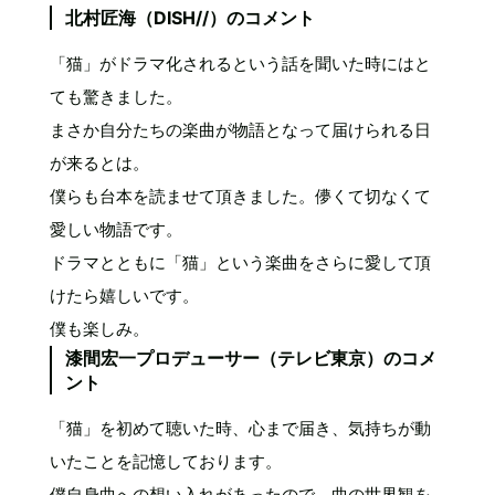
北村匠海（DISH//）のコメント
「猫」がドラマ化されるという話を聞いた時にはと
ても驚きました。
まさか自分たちの楽曲が物語となって届けられる日
が来るとは。
僕らも台本を読ませて頂きました。儚くて切なくて
愛しい物語です。
ドラマとともに「猫」という楽曲をさらに愛して頂
けたら嬉しいです。
僕も楽しみ。
漆間宏一プロデューサー（テレビ東京）のコメ
ント
「猫」を初めて聴いた時、心まで届き、気持ちが動
いたことを記憶しております。
僕自身曲への想い入れがあったので、曲の世界観を