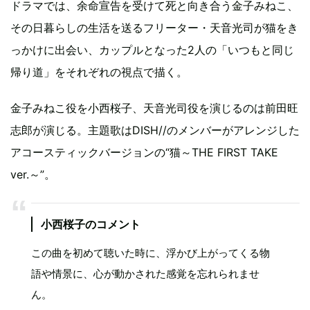
ドラマでは、余命宣告を受けて死と向き合う金子みねこ、
その日暮らしの生活を送るフリーター・天音光司が猫をき
っかけに出会い、カップルとなった2人の「いつもと同じ
帰り道」をそれぞれの視点で描く。
金子みねこ役を小西桜子、天音光司役を演じるのは前田旺
志郎が演じる。主題歌はDISH//のメンバーがアレンジした
アコースティックバージョンの“猫～THE FIRST TAKE
ver.～”。
小西桜子のコメント
この曲を初めて聴いた時に、浮かび上がってくる物
語や情景に、心が動かされた感覚を忘れられませ
ん。