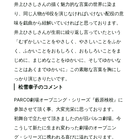
井上ひさしさんの描く魅力的な言葉の世界に染ま
り、同じ人物が6役を演じなければいけない配役の意
味を戯曲から紐解いていければと思っております。
井上ひさしさんが生前に繰り返し言っていたという
「むずかしいことをやさしく、やさしいことをふか
く、ふかいことをおもしろく、おもしろいことをま
じめに、まじめなことをゆかいに、そしてゆかいな
ことはあくまでゆかいに」この素敵な言葉を胸にし
っかり演じきりたいです。
松雪泰子のコメント
PARCO劇場オープニング・シリーズ『藪原検校』に
参加させて頂く事、大変光栄に思っております。
初舞台で立たせて頂きましたのが旧パルコ劇場。今
こうして新たに生まれ変わった劇場のオープニン
グ・シリーズに携われる喜びに溢れております。