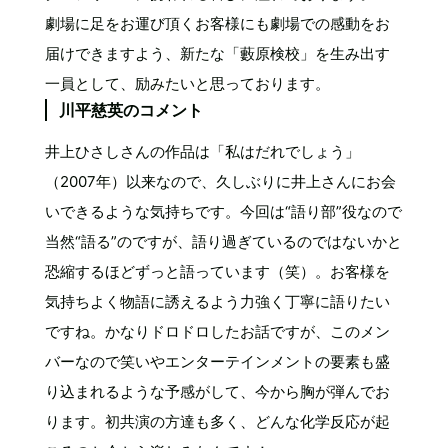
劇場に足をお運び頂くお客様にも劇場での感動をお
届けできますよう、新たな「藪原検校」を生み出す
一員として、励みたいと思っております。
川平慈英のコメント
井上ひさしさんの作品は「私はだれでしょう」
（2007年）以来なので、久しぶりに井上さんにお会
いできるような気持ちです。今回は“語り部”役なので
当然“語る”のですが、語り過ぎているのではないかと
恐縮するほどずっと語っています（笑）。お客様を
気持ちよく物語に誘えるよう力強く丁寧に語りたい
ですね。かなりドロドロしたお話ですが、このメン
バーなので笑いやエンターテインメントの要素も盛
り込まれるような予感がして、今から胸が弾んでお
ります。初共演の方達も多く、どんな化学反応が起