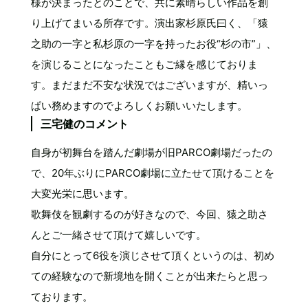
様が決まったとのことで、共に素晴らしい作品を創
り上げてまいる所存です。演出家杉原氏曰く、「猿
之助の一字と私杉原の一字を持ったお役“杉の市”」、
を演じることになったこともご縁を感じておりま
す。まだまだ不安な状況ではございますが、精いっ
ぱい務めますのでよろしくお願いいたします。
三宅健のコメント
自身が初舞台を踏んだ劇場が旧PARCO劇場だったの
で、20年ぶりにPARCO劇場に立たせて頂けることを
大変光栄に思います。
歌舞伎を観劇するのが好きなので、今回、猿之助さ
んとご一緒させて頂けて嬉しいです。
自分にとって6役を演じさせて頂くというのは、初め
ての経験なので新境地を開くことが出来たらと思っ
ております。