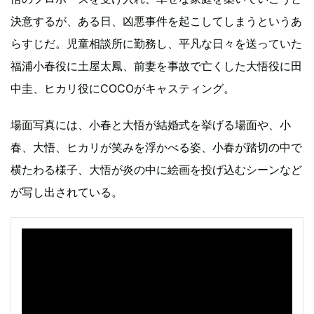
決意するが、ある日、凶悪事件を起こしてしまうというあ
らすじだ。児童相談所に勤務し、平凡な日々を送っていた
福浦小春役に土屋太鳳、前妻を事故で亡くした大悟役に田
中圭、ヒカリ役にCOCOがキャスティング。
場面写真には、小春と大悟が結婚式を挙げる場面や、小
春、大悟、ヒカリが笑みを浮かべる姿、小春が踏切の中で
横たわる様子、大悟が炎の中に絵画を投げ込むシーンなど
が写し出されている。