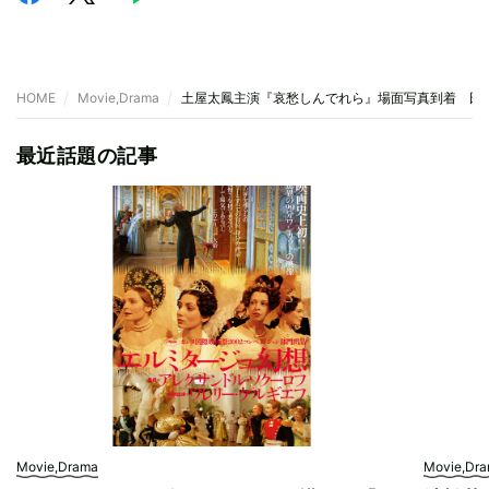
HOME
Movie,Drama
土屋太鳳主演『哀愁しんでれら』場面写真到着 田中
最近話題の記事
Movie,Drama
Movie,Dr