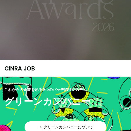
CINRA JOB
これからの企業を彩る9つのバッヂ認証システム
グリーンカンパニー
グリーンカンパニーについて