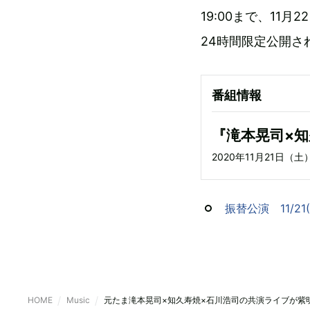
19:00まで、11月
24時間限定公開さ
番組情報
『滝本晃司×知
2020年11月21日（土
振替公演 11/21(
HOME
Music
元たま滝本晃司×知久寿焼×石川浩司の共演ライブが紫