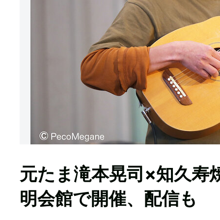
元たま滝本晃司×知久寿
明会館で開催、配信も