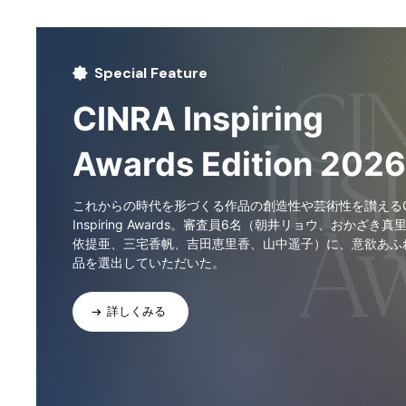
Special Feature
CINRA Inspiring
Awards Edition 2026
これからの時代を形づくる作品の創造性や芸術性を讃えるCI
Inspiring Awards。審査員6名（朝井リョウ、おかざき真
依提亜、三宅香帆、吉田恵里香、山中遥子）に、意欲あふ
品を選出していただいた。
詳しくみる