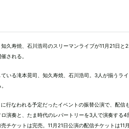
知久寿焼、石川浩司のスリーマンライブが11月21日と2
開催される。
している滝本晃司、知久寿焼、石川浩司。3人が揃うライ
る。
日に行なわれる予定だったイベントの振替公演で、配信
ソロ演奏と、たま時代のレパートリーを3人で演奏する4
売チケットは完売。11月21日公演の配信チケットは11月