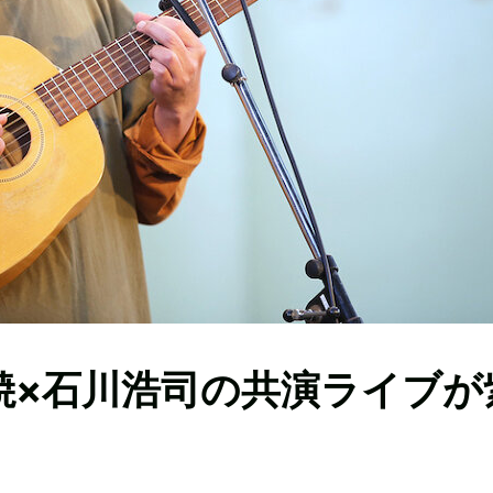
焼×石川浩司の共演ライブが