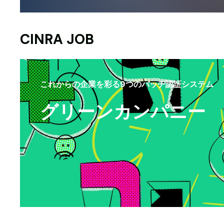
CINRA JOB
これからの企業を彩る9つのバッヂ認証システム
グリーンカンパニー