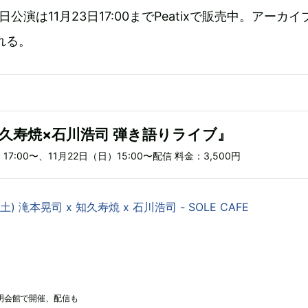
22日公演は11月23日17:00までPeatixで販売中。アーカイ
れる。
久寿焼×石川浩司 弾き語りライブ』
）17:00〜、11月22日（日）15:00〜配信 料金：3,500円
土) 滝本晃司 x 知久寿焼 x 石川浩司 - SOLE CAFE
明会館で開催、配信も