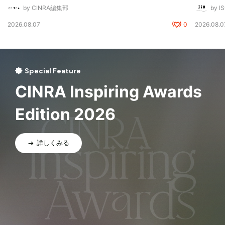
by CINRA編集部
by I
2026.08.07
0
2026.08.0
Special Feature
CINRA Inspiring Awards
Edition 2026
詳しくみる