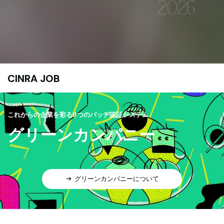
CINRA JOB
これからの企業を彩る9つのバッヂ認証システム
グリーンカンパニー
グリーンカンパニーについて