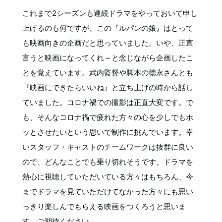
これまで2シーズンも連続ドラマをやっておいて申し
上げるのも何ですが、この『ルパンの娘』はとって
も映画向きの企画だと思っていました。いや、正直
言うと映画になってくれ～と念じながら企画したこ
とを覚えています。武内監督や脚本の徳永さんとも
『映画にできたらいいね』と立ち上げの時から話し
ていました。コロナ禍での撮影は正直大変です。で
も、そんなコロナ禍で疲れた方々の心を少しでもホ
ッとさせたいという思いで制作に挑んでいます。幸
いスタッフ・キャストのチームワークは抜群に良い
ので、どんなことでも乗り切れそうです。ドラマを
熱心に視聴していただいている方々はもちろん、今
までドラマを見ていただけてなかった方々にも思い
っきり楽しんでもらえる映画をつくろうと思いま
す。ご期待ください。