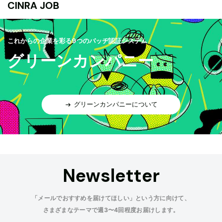
CINRA JOB
これからの企業を彩る9つのバッヂ認証システム
グリーンカンパニー
グリーンカンパニーについて
Newsletter
「メールでおすすめを届けてほしい」という方に向けて、
さまざまなテーマで週3〜4回程度お届けします。