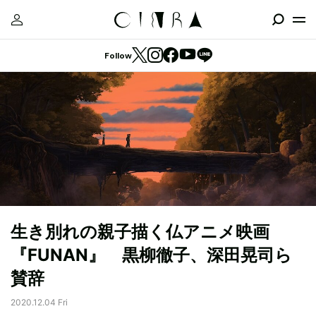
Follow
生き別れの親子描く仏アニメ映画
『FUNAN』 黒柳徹子、深田晃司ら
賛辞
2020.12.04 Fri