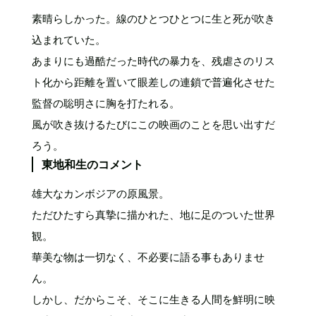
素晴らしかった。線のひとつひとつに生と死が吹き
込まれていた。
あまりにも過酷だった時代の暴力を、残虐さのリス
ト化から距離を置いて眼差しの連鎖で普遍化させた
監督の聡明さに胸を打たれる。
風が吹き抜けるたびにこの映画のことを思い出すだ
ろう。
東地和生のコメント
雄大なカンボジアの原風景。
ただひたすら真摯に描かれた、地に足のついた世界
観。
華美な物は一切なく、不必要に語る事もありませ
ん。
しかし、だからこそ、そこに生きる人間を鮮明に映