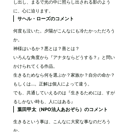
し出し、まるで光の中に照らし出される影のよう
に、心に迫ります。
サヘル・ローズのコメント
何度も泣いた。夕陽がこんなにも冷たかっただろう
か。
神様はいるか？悪とは？善とは？
いろんな角度から『アナタならどうする？』と問い
かけられてくる作品。
生きるためなら何を選ぶか？家族か？自分の命か？
もしくは…。正解は個人によって違う。
でも、共通していえるのは『生きるためには、すが
るしかない時も、人にはある』
葉田甲太（NPO法人あおぞら）のコメント
生きるという事は、こんなに大変な事なのだろう
か。