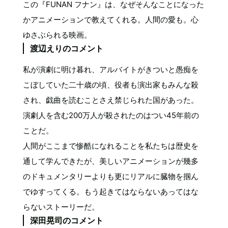
この『FUNAN フナン』は、なぜそんなことになった
かアニメーションで教えてくれる。人間の愛も。心
ゆさぶられる映画。
渡辺えりのコメント
私が演劇に明け暮れ、アルバイトがきついと愚痴を
こぼしていた二十歳の頃、役者も演出家もみんな殺
され、戯曲を読むことさえ禁じられた国があった。
演劇人を含む200万人が殺されたのはつい45年前の
ことだ。
人間がここまで惨酷になれることを私たちは歴史を
通して学んできたが、美しいアニメーションが幾多
のドキュメンタリーよりも更にリアルに臓物を掴ん
でゆすってくる。もう起きてはならないあってはな
らないストーリーだ。
深田晃司のコメント