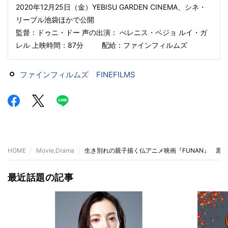
2020年12月25日（金）YEBISU GARDEN CINEMA、シネ・
リーブル池袋ほかで公開
監督：ドゥニ・ドー 声の出演： べレニス・ベジョ ルイ・ガ
レル 上映時間：87分 配給：ファインフィルムズ
ファインフィルムズ FINEFILMS
HOME
Movie,Drama
生き別れの親子描く仏アニメ映画『FUNAN』 黒
最近話題の記事