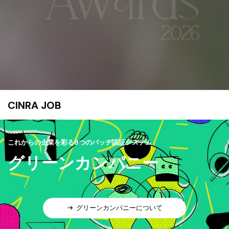
CINRA JOB
これからの企業を彩る9つのバッヂ認証システム
グリーンカンパニー
グリーンカンパニーについて