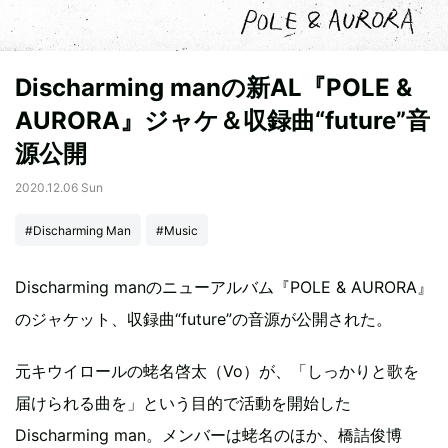
Discharming manの新AL『POLE &
AURORA』ジャケ＆収録曲“future”音
源公開
2020.12.06 Sun
#Discharming Man
#Music
Discharming manのニューアルバム『POLE & AURORA』
のジャケット、収録曲“future”の音源が公開された。
元キウイロールの蛯名啓太（Vo）が、「しっかりと歌を
届けられる曲を」という目的で活動を開始した
Discharming man。メンバーは蛯名のほか、橋詰俊博