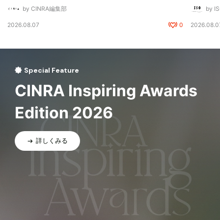
by CINRA編集部
by I
2026.08.07
0
2026.08.0
Special Feature
CINRA Inspiring Awards
Edition 2026
詳しくみる