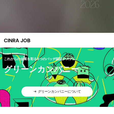
CINRA JOB
これからの企業を彩る9つのバッヂ認証システム
グリーンカンパニー
グリーンカンパニーについて