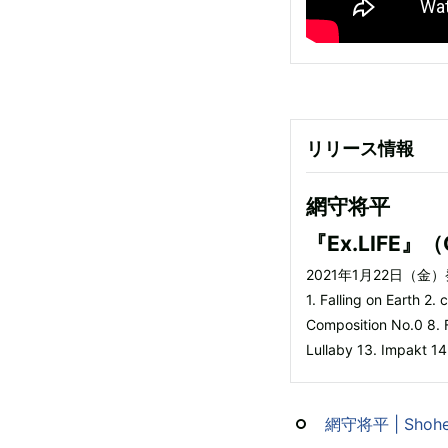
リリース情報
網守将平
『Ex.LIFE』
2021年1月22日（金）
1. Falling on Earth 2
Composition No.0 8. F
Lullaby 13. Impakt 14
網守将平 | Shohe