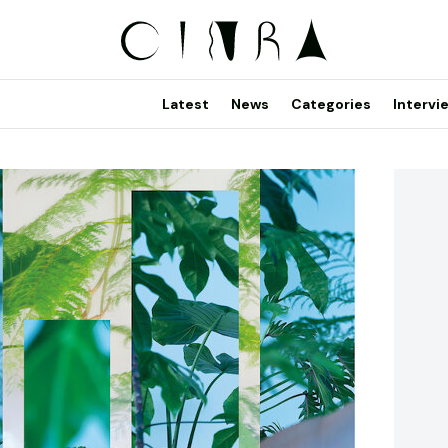
Latest
News
Categories
Intervi