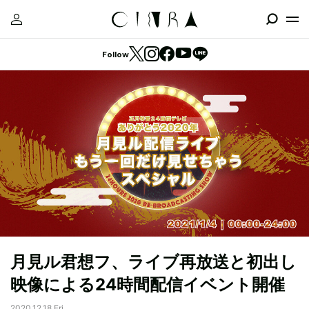
Follow
月見ル君想フ、ライブ再放送と初出し
映像による24時間配信イベント開催
2020.12.18 Fri