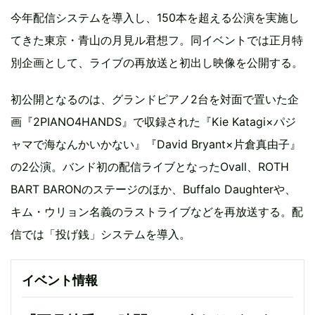
今年配信システムを導入し、150本を超える公演を実施し
てきた東京・青山の月見ル君想フ。同イベントでは正月特
別企画として、ライブの再放送と初出し映像を公開する。
初公開となるのは、グランドピアノ2台を対面で置いた企
画『2PIANO4HANDS』で収録された『Kie Katagi×パジ
ャマで海なんかいかない』『David Bryant×片倉真由子』
の2公演。バンド初の配信ライブとなったOvall、ROTH
BART BARONのステージのほか、Buffalo Daughterや、
キム・ウリョン名義のラストライブなどを再放送する。配
信では「投げ銭」システムを導入。
イベント情報