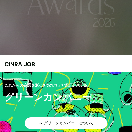
CINRA JOB
これからの企業を彩る9つのバッヂ認証システム
グリーンカンパニー
グリーンカンパニーについて