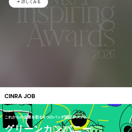
詳しくみる
CINRA JOB
これからの企業を彩る9つのバッヂ認証システム
グリーンカンパニー