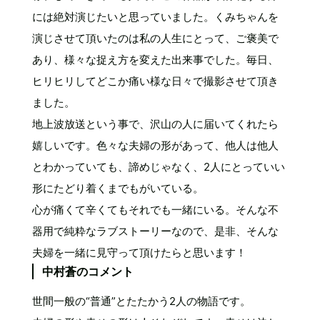
には絶対演じたいと思っていました。くみちゃんを
演じさせて頂いたのは私の人生にとって、ご褒美で
あり、様々な捉え方を変えた出来事でした。毎日、
ヒリヒリしてどこか痛い様な日々で撮影させて頂き
ました。
地上波放送という事で、沢山の人に届いてくれたら
嬉しいです。色々な夫婦の形があって、他人は他人
とわかっていても、諦めじゃなく、2人にとっていい
形にたどり着くまでもがいている。
心が痛くて辛くてもそれでも一緒にいる。そんな不
器用で純粋なラブストーリーなので、是非、そんな
夫婦を一緒に見守って頂けたらと思います！
中村蒼のコメント
世間一般の“普通”とたたかう2人の物語です。