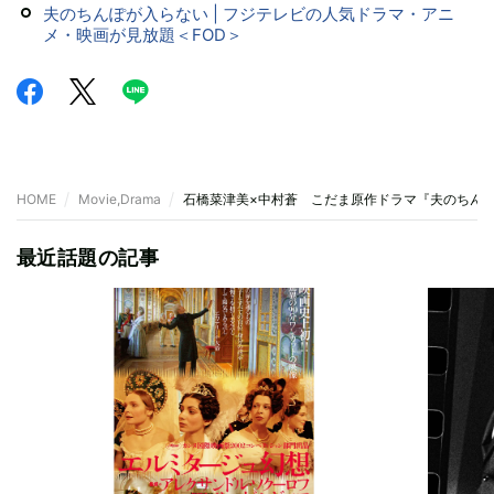
夫のちんぽが入らない | フジテレビの人気ドラマ・アニ
メ・映画が見放題＜FOD＞
HOME
Movie,Drama
石橋菜津美×中村蒼 こだま原作ドラマ『夫のちん
最近話題の記事