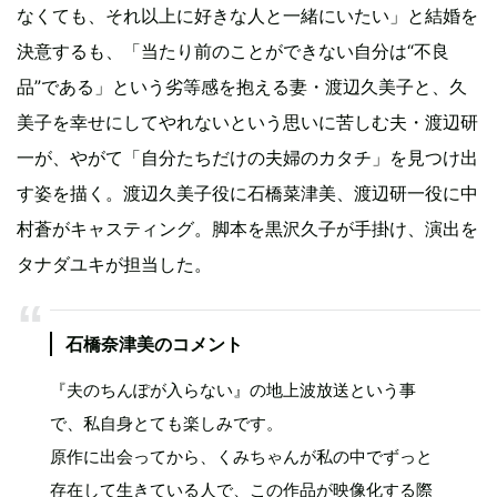
なくても、それ以上に好きな人と一緒にいたい」と結婚を
決意するも、「当たり前のことができない自分は“不良
品”である」という劣等感を抱える妻・渡辺久美子と、久
美子を幸せにしてやれないという思いに苦しむ夫・渡辺研
一が、やがて「自分たちだけの夫婦のカタチ」を見つけ出
す姿を描く。渡辺久美子役に石橋菜津美、渡辺研一役に中
村蒼がキャスティング。脚本を黒沢久子が手掛け、演出を
タナダユキが担当した。
石橋奈津美のコメント
『夫のちんぽが入らない』の地上波放送という事
で、私自身とても楽しみです。
原作に出会ってから、くみちゃんが私の中でずっと
存在して生きている人で、この作品が映像化する際