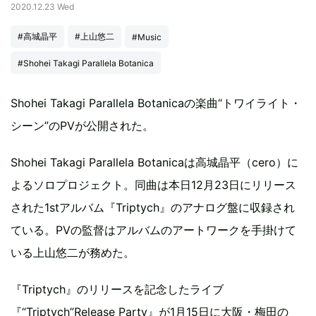
2020.12.23 Wed
#高城晶平
#上山悠二
#Music
#Shohei Takagi Parallela Botanica
Shohei Takagi Parallela Botanicaの楽曲“トワイライト・
シーン”のPVが公開された。
Shohei Takagi Parallela Botanicaは高城晶平（cero）に
よるソロプロジェクト。同曲は本日12月23日にリリース
された1stアルバム『Triptych』のアナログ盤に収録され
ている。PVの監督はアルバムのアートワークを手掛けて
いる上山悠二が務めた。
『Triptych』のリリースを記念したライブ
『“Triptych”Release Party』が1月15日に大阪・梅田の