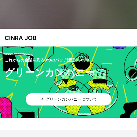
CINRA JOB
これからの企業を彩る9つのバッヂ認証システム
グリーンカンパニー
グリーンカンパニーについて