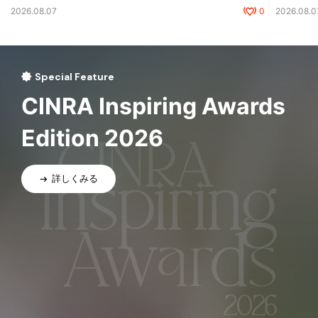
2026.08.07
0
2026.08.0
Special Feature
CINRA Inspiring Awards
Edition 2026
詳しくみる