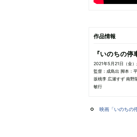
作品情報
『いのちの停
2021年5月21日（金
監督：成島出 脚本：
坂桃李 広瀬すず 南野
敏行
映画「いのちの