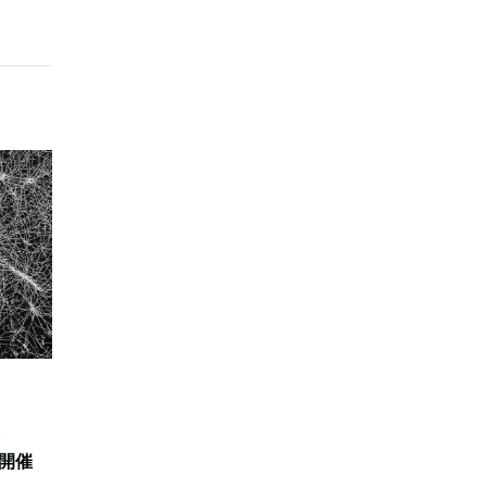
ら
で開催