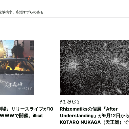
松坂桃李、広瀬すずらの姿も
Art,Design
劇場』リリースライブが10
Rhizomatiksの個展『After
WWで開催。illicit
Understanding』が9月12日か
KOTARO NUKAGA（天王洲）