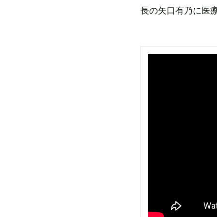
長の矢口有乃に医