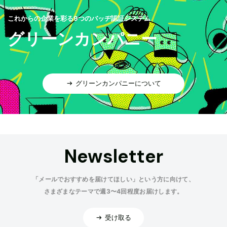
これからの企業を彩る9つのバッヂ認証システム
グリーンカンパニー
グリーンカンパニーについて
Newsletter
「メールでおすすめを届けてほしい」という方に向けて、
さまざまなテーマで週3〜4回程度お届けします。
受け取る