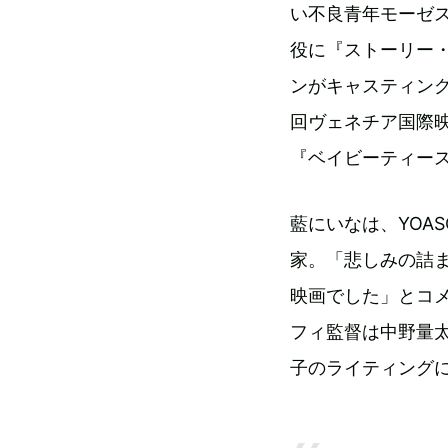
い不良青年モーゼ
役に『ストーリー
ンがキャスティン
回ヴェネチア国際
『ベイビーティー
藍にいなは、YOA
家。「悲しみの詰
映画でした」とコ
フィ監督は中野量
子のライティング