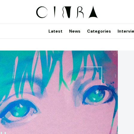
Latest
News
Categories
Intervi