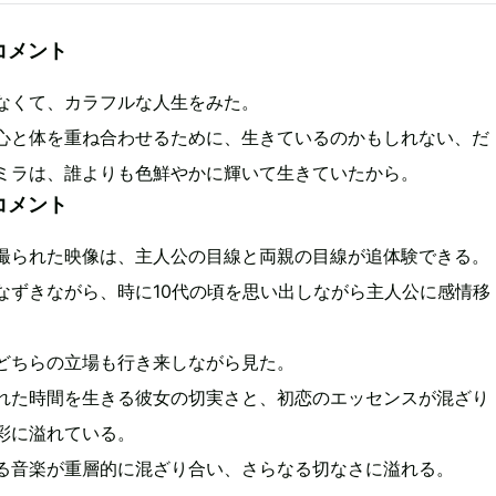
コメント
なくて、カラフルな人生をみた。
心と体を重ね合わせるために、生きているのかもしれない、だ
ミラは、誰よりも色鮮やかに輝いて生きていたから。
コメント
撮られた映像は、主人公の目線と両親の目線が追体験できる。
なずきながら、時に10代の頃を思い出しながら主人公に感情移
どちらの立場も行き来しながら見た。
れた時間を生きる彼女の切実さと、初恋のエッセンスが混ざり
彩に溢れている。
る音楽が重層的に混ざり合い、さらなる切なさに溢れる。