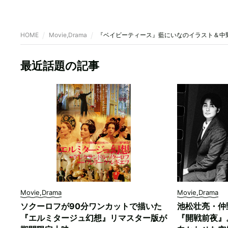
HOME
Movie,Drama
『ベイビーティース』藍にいなのイラスト＆中
最近話題の記事
Movie,Drama
Movie,Drama
ソクーロフが90分ワンカットで描いた
池松壮亮・仲
『エルミタージュ幻想』リマスター版が
『開戦前夜』