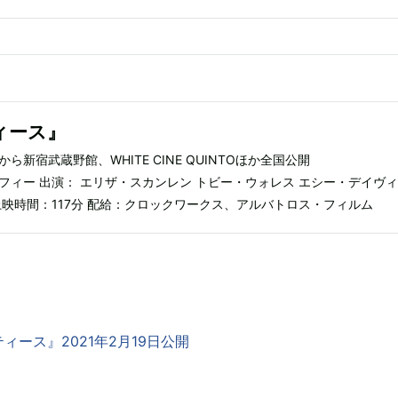
ィース』
から新宿武蔵野館、WHITE CINE QUINTOほか全国公開
フィー 出演： エリザ・スカンレン トビー・ウォレス エシー・デイヴィ
上映時間：117分 配給：クロックワークス、アルバトロス・フィルム
ィース』2021年2月19日公開