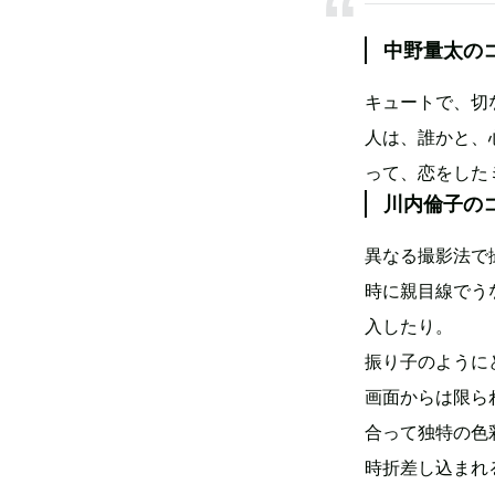
中野量太の
キュートで、切
人は、誰かと、
って、恋をした
川内倫子の
異なる撮影法で
時に親目線でう
入したり。
振り子のように
画面からは限ら
合って独特の色
時折差し込まれ