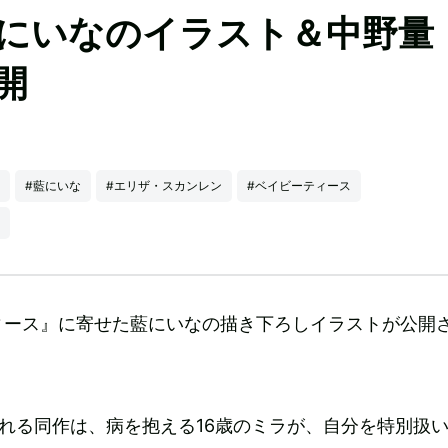
にいなのイラスト＆中野量
開
#藍にいな
#エリザ・スカンレン
#ベイビーティース
ィース』に寄せた藍にいなの描き下ろしイラストが公開
される同作は、病を抱える16歳のミラが、自分を特別扱