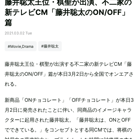
藤井聡太王位・棋聖が出演、不二家の
新テレビCM「藤井聡太のON/OFF」
篇
2021.03.02 Tue
#藤井聡太
#Movie,Drama
藤井聡太王位・棋聖が出演する不二家の新テレビCM「藤
井聡太のON/OFF」篇が本日3月2日から全国でオンエアさ
れる。
新商品「ONチョコレート」「OFFチョコレート」が本日3
月2日に発売されたことに伴い、同商品のイメージキャラ
クターに起用された藤井聡太。「藤井聡太は、ONとOFF
でできている。」をコンセプトとする同CMでは、将棋の