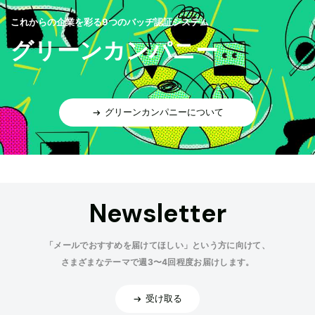
これからの企業を彩る9つのバッヂ認証システム
グリーンカンパニー
グリーンカンパニーについて
Newsletter
「メールでおすすめを届けてほしい」という方に向けて、
さまざまなテーマで週3〜4回程度お届けします。
受け取る