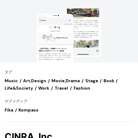
タグ
Music
Art,Design
Movie,Drama
Stage
Book
Life&Society
Work
Travel
Fashion
サブメディア
Fika
Kompass
CINRA, Inc.