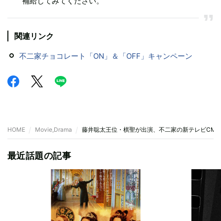
補給してみてください。
関連リンク
不二家チョコレート「ON」＆「OFF」キャンペーン
HOME
Movie,Drama
藤井聡太王位・棋聖が出演、不二家の新テレビCM「藤
最近話題の記事