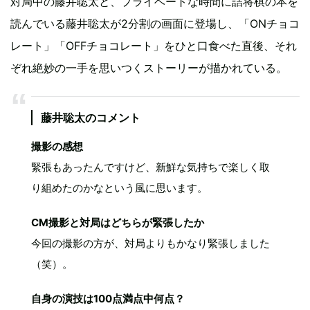
対局中の藤井聡太と、プライベートな時間に詰将棋の本を
読んでいる藤井聡太が2分割の画面に登場し、「ONチョコ
レート」「OFFチョコレート」をひと口食べた直後、それ
ぞれ絶妙の一手を思いつくストーリーが描かれている。
藤井聡太のコメント
撮影の感想
緊張もあったんですけど、新鮮な気持ちで楽しく取
り組めたのかなという風に思います。
CM撮影と対局はどちらが緊張したか
今回の撮影の方が、対局よりもかなり緊張しました
（笑）。
自身の演技は100点満点中何点？