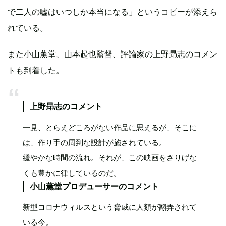
で二人の嘘はいつしか本当になる」というコピーが添えら
れている。
また小山薫堂、山本起也監督、評論家の上野昻志のコメン
トも到着した。
上野昻志のコメント
一見、とらえどころがない作品に思えるが、そこに
は、作り手の周到な設計が施されている。
緩やかな時間の流れ。それが、この映画をさりげな
くも豊かに律しているのだ。
小山薫堂プロデューサーのコメント
新型コロナウィルスという脅威に人類が翻弄されて
いる今。