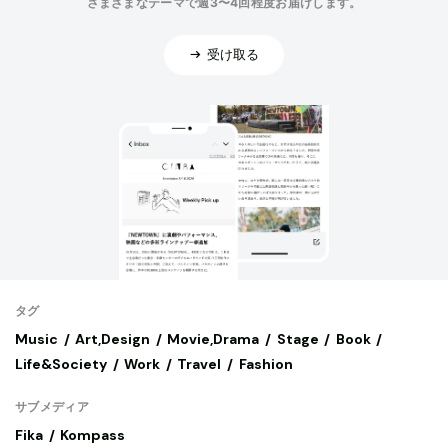
さまざまなテーマで週3〜4回程度お届けします。
受け取る
タグ
Music
Art,Design
Movie,Drama
Stage
Book
Life&Society
Work
Travel
Fashion
サブメディア
Fika
Kompass