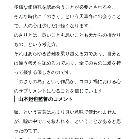
多様な価値観を認め合うことが必要とされる今。
そんな時代に「のさり」という天草弁に出会うこと
で、人の心は少しだけ軽くなります。
のさりとは、良いことも悪いことも天からの授かり
もの、という考え方。
それはあらゆる苦難を乗り越える力であり、自分と
は違う考えを認める力であり、全てのものに愛を持
って接する優しさの力です。
『のさりの島』という作品が、コロナ禍における心
のサプリメントになることを信じています。
山本起也監督のコメント
嘘、という言葉はあまり良い意味で使われません
が、嘘の中でこそ救われる、ということがあると思
ったのです。