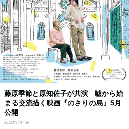
藤原季節と原知佐子が共演 嘘から始
まる交流描く映画『のさりの島』5月
公開
2021.03.16 Tue