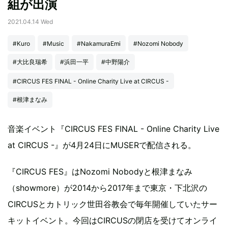
組が出演
2021.04.14 Wed
#Kuro
#Music
#NakamuraEmi
#Nozomi Nobody
#大比良瑞希
#浜田一平
#中野陽介
#CIRCUS FES FINAL - Online Charity Live at CIRCUS -
#根津まなみ
音楽イベント『CIRCUS FES FINAL - Online Charity Live
at CIRCUS -』が4月24日にMUSERで配信される。
『CIRCUS FES』はNozomi Nobodyと根津まなみ
（showmore）が2014から2017年まで東京・下北沢の
CIRCUSとカトリック世田谷教会で毎年開催していたサー
キットイベント。今回はCIRCUSの閉店を受けてオンライ