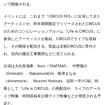
ンで開催される。
イベントには、これまで『CIRCUS FES』に出演してきた
アーティストや、昨年期間限定でリリースされたCIRCUS
のためのコンピレーションアルバム『Life is CIRCUS』に
参加したアーティストが集結。CIRCUSでライブを収録
し、その模様を配信する。収益は全額CIRCUSに寄付さ
れ、店内の撤去工事費用などに充てられる。
出演は大比良瑞希、Kuro（TAMTAM）、中野陽介
（Emerald）、NakamuraEmi、根津まなみ
（showmore）、Nozomi Nobody、浜田一平の7組。特
典として『Life is CIRCUS』の再配信や、ライブのアーカ
イブ映像、特別収録未公開ライブ映像などが用意される予
定だ。