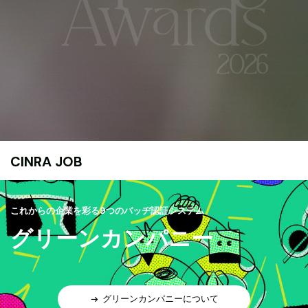
CINRA JOB
これからの企業を彩る9つのバッヂ認証システム
グリーンカンパニー
グリーンカンパニーについて