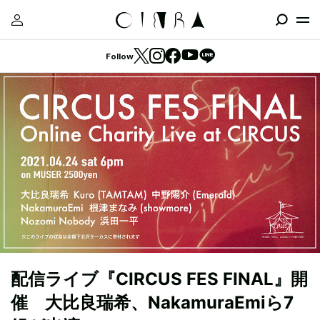
Follow
配信ライブ『CIRCUS FES FINAL』開
催 大比良瑞希、NakamuraEmiら7