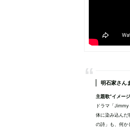
明石家さん
主題歌“イメー
ドラマ「Jim
体に染み込んだ
の詩」も、何か