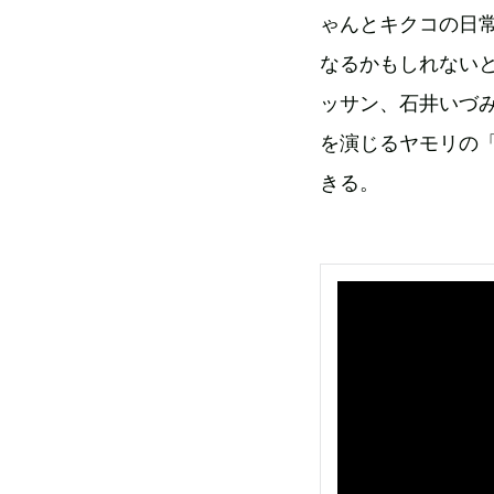
ゃんとキクコの日
なるかもしれない
ッサン、石井いづ
を演じるヤモリの
きる。