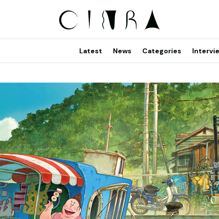
Latest
News
Categories
Intervi