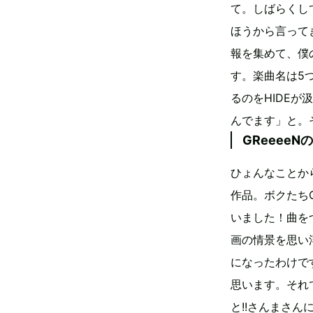
て。しばらくし
ほうから言って
報を集めて、僕
す。楽曲名は5
るのをHIDE
んでます」と。
GReeeeN
ひょんなことか
作品。ボクたち
いました！曲を
画の情景を思い
になったわけで
思います。それ
と!!さんまさん