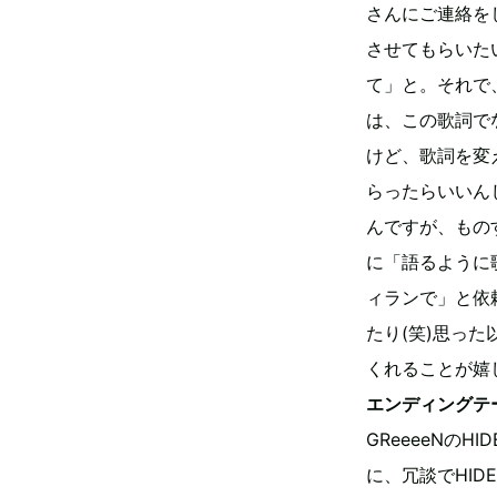
さんにご連絡を
させてもらいた
て」と。それで
は、この歌詞で
けど、歌詞を変
らったらいいん
んですが、もの
に「語るように
ィランで」と依
たり(笑)思っ
くれることが嬉
エンディングテ
GReeeeNの
に、冗談でHI