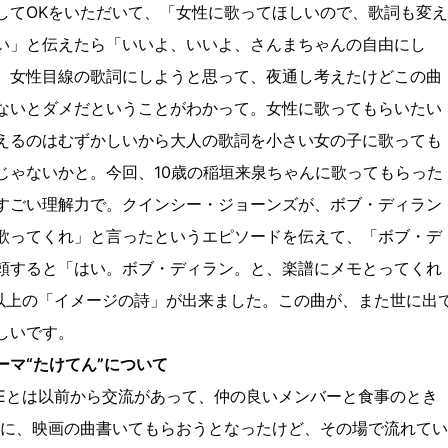
してOKをいただいて、「女性に歌ってほしいので、歌詞も変え
い」と伝えたら「いいよ、いいよ、さんまちゃんの自由にし
、女性目線の歌詞にしようと思って、夜通し考えたけどこの曲
ないとダメだということがわかって。女性に歌ってもらいたい
えるのはむずかしいから大人の歌詞を小さい女の子に歌っても
じゃないかと。今回、10歳の稲垣来泉ちゃんに歌ってもらった
すごい理解力で。クインシー・ジョーンズが、ボブ・ディラン
歌ってくれ」と言ったというエピソードを伝えて、「ボブ・デ
頼すると「はい。ボブ・ディラン。と、楽譜にメモとってくれ
た以上の「イメージの詩」が出来ました。この曲が、また世に出
しいです。
ーマ“たけてん”について
HIDEとは以前から交流があって、仲の良いメンバーと食事のとき
DEに、映画の曲書いてもらおうとなったけど、その場で流れてい