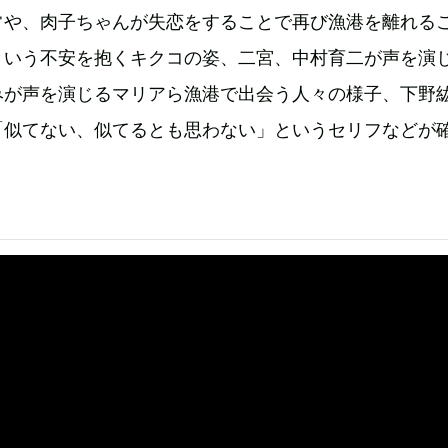
常や、肉子ちゃんが失恋をすることで再び漁港を離れる
という不安を抱くキクコの姿、二宮、中村育二が声を演
みが声を演じるマリアら漁港で出会う人々の様子、下野
「似てない、似てるとも思わない」というセリフなどが