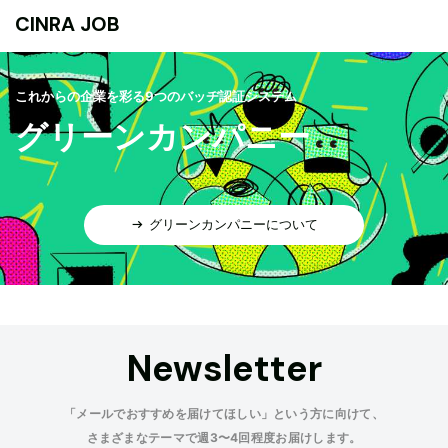
CINRA JOB
これからの企業を彩る9つのバッヂ認証システム
グリーンカンパニー
グリーンカンパニーについて
Newsletter
「メールでおすすめを届けてほしい」という方に向けて、
さまざまなテーマで週3〜4回程度お届けします。