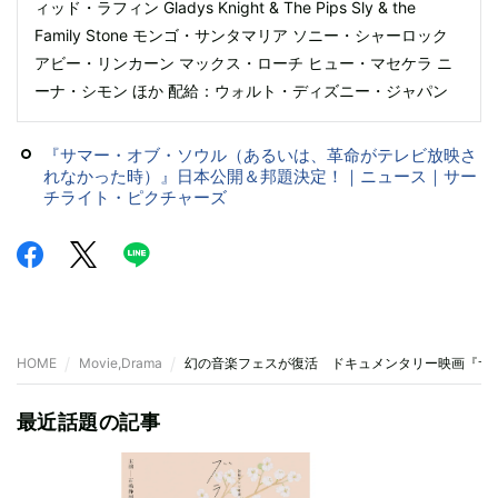
ィッド・ラフィン Gladys Knight & The Pips Sly & the
Family Stone モンゴ・サンタマリア ソニー・シャーロック
アビー・リンカーン マックス・ローチ ヒュー・マセケラ ニ
ーナ・シモン ほか 配給：ウォルト・ディズニー・ジャパン
『サマー・オブ・ソウル（あるいは、革命がテレビ放映さ
れなかった時）』日本公開＆邦題決定！｜ニュース｜サー
チライト・ピクチャーズ
HOME
Movie,Drama
幻の音楽フェスが復活 ドキュメンタリー映画『サ
最近話題の記事