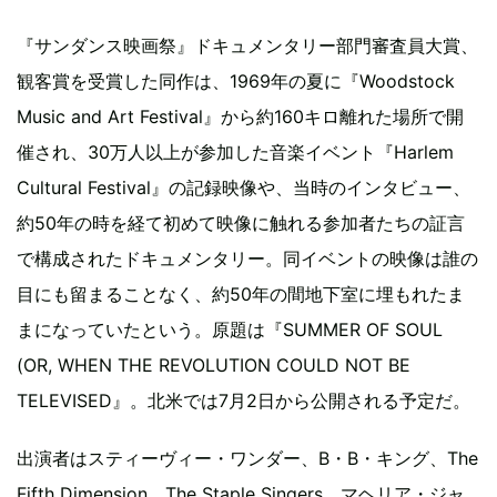
『サンダンス映画祭』ドキュメンタリー部門審査員大賞、
観客賞を受賞した同作は、1969年の夏に『Woodstock
Music and Art Festival』から約160キロ離れた場所で開
催され、30万人以上が参加した音楽イベント『Harlem
Cultural Festival』の記録映像や、当時のインタビュー、
約50年の時を経て初めて映像に触れる参加者たちの証言
で構成されたドキュメンタリー。同イベントの映像は誰の
目にも留まることなく、約50年の間地下室に埋もれたま
まになっていたという。原題は『SUMMER OF SOUL
(OR, WHEN THE REVOLUTION COULD NOT BE
TELEVISED』。北米では7月2日から公開される予定だ。
出演者はスティーヴィー・ワンダー、B・B・キング、The
Fifth Dimension、The Staple Singers、マヘリア・ジャ