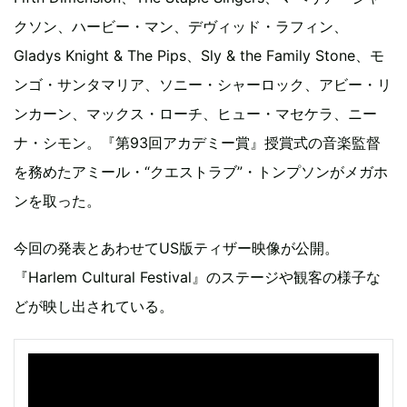
クソン、ハービー・マン、デヴィッド・ラフィン、
Gladys Knight & The Pips、Sly & the Family Stone、モ
ンゴ・サンタマリア、ソニー・シャーロック、アビー・リ
ンカーン、マックス・ローチ、ヒュー・マセケラ、ニー
ナ・シモン。『第93回アカデミー賞』授賞式の音楽監督
を務めたアミール・“クエストラブ”・トンプソンがメガホ
ンを取った。
今回の発表とあわせてUS版ティザー映像が公開。
『Harlem Cultural Festival』のステージや観客の様子な
どが映し出されている。