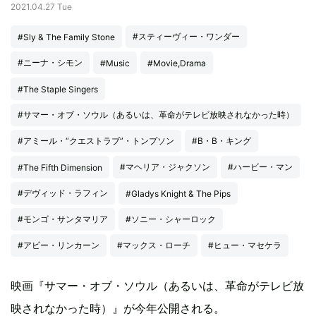
2021.04.27 Tue
#スティーヴィー・ワンダー
#Sly & The Family Stone
#ニーナ・シモン
#Music
#Movie,Drama
#The Staple Singers
#サマー・オブ・ソウル（あるいは、革命がテレビ放映されなかった時）
#アミール・“クエストラブ”・トンプソン
#B・B・キング
#マヘリア・ジャクソン
#ハービー・マン
#The Fifth Dimension
#デヴィッド・ラフィン
#Gladys Knight & The Pips
#モンゴ・サンタマリア
#ソニー・シャーロック
#アビー・リンカーン
#マックス・ローチ
#ヒュー・マセケラ
映画『サマー・オブ・ソウル（あるいは、革命がテレビ放
映されなかった時）』が今年公開される。