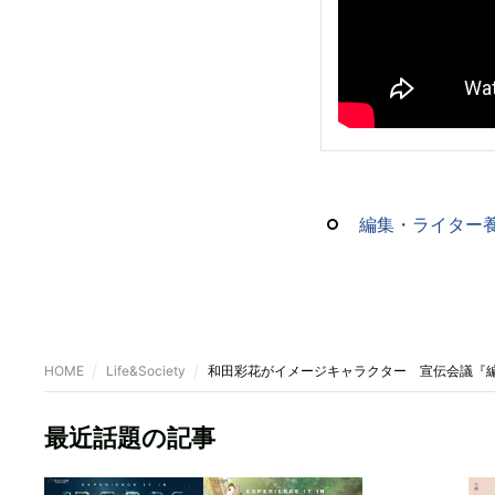
編集・ライター養
HOME
Life&Society
和田彩花がイメージキャラクター 宣伝会議『
最近話題の記事