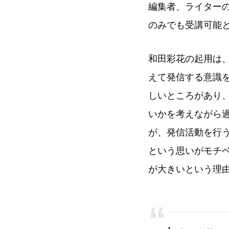
編集者、ライターの
のみでも受講可能
和田彩花の起用は
えて発信する意識
しいところがあり
いかを考えながら
が、発信活動を行
という思いがモチ
が大きいという理