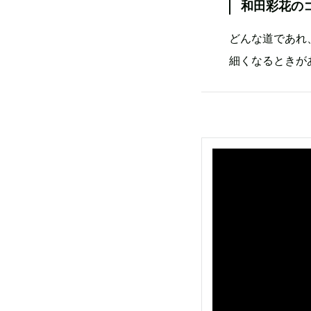
和田彩花の
どんな道であれ
細くなるときが