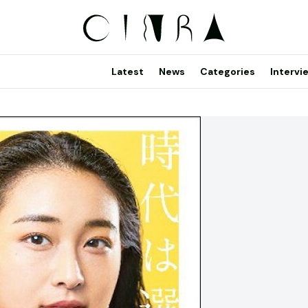
Latest
News
Categories
Intervi