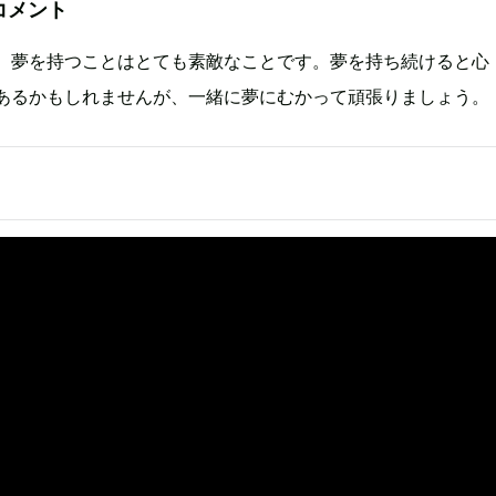
コメント
、夢を持つことはとても素敵なことです。夢を持ち続けると心
あるかもしれませんが、一緒に夢にむかって頑張りましょう。