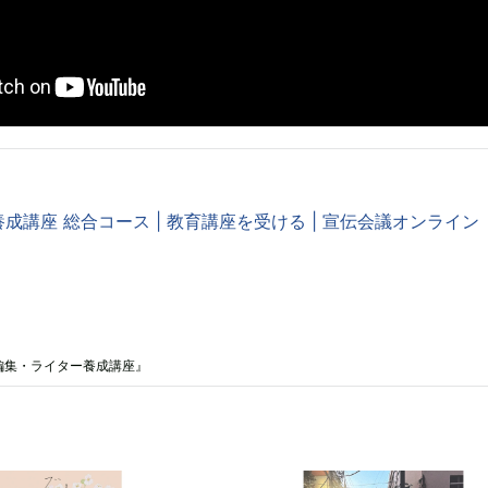
成講座 総合コース | 教育講座を受ける | 宣伝会議オンライン
編集・ライター養成講座』