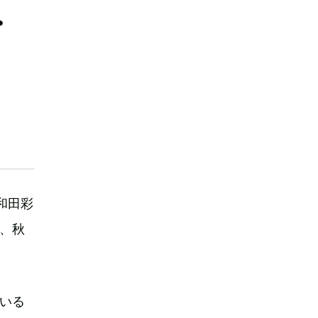
・
和田彩
、秋
いる