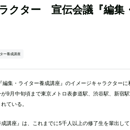
ラクター 宣伝会議『編集
イター養成講座
期『編集・ライター養成講座』のイメージキャラクターに
ーが9月中旬頃まで東京メトロ表参道駅、渋谷駅、新宿駅
されている。
養成講座』は、これまでに5千人以上の修了生を輩出して