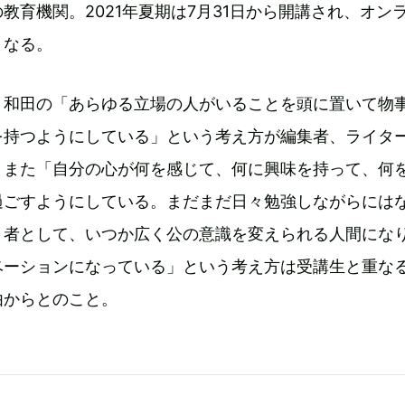
教育機関。2021年夏期は7月31日から開講され、オン
となる。
、和田の「あらゆる立場の人がいることを頭に置いて物
を持つようにしている」という考え方が編集者、ライタ
、また「自分の心が何を感じて、何に興味を持って、何
過ごすようにしている。まだまだ日々勉強しながらには
う者として、いつか広く公の意識を変えられる人間にな
ベーションになっている」という考え方は受講生と重な
由からとのこと。