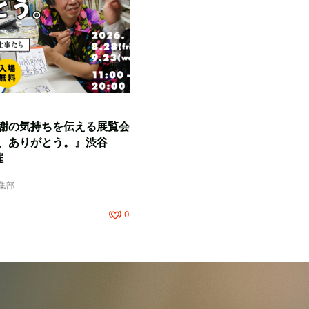
謝の気持ちを伝える展覧会
、ありがとう。』渋谷
催
編集部
0