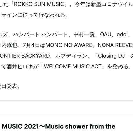
した『ROKKO SUN MUSIC』。今年は新型コロナウイ
ドラインに従って行なわれる。
コルズ、ハンバート ハンバート、中村一義、OAU、odol、
の竹内琢也、7月4日はMONO NO AWARE、NONA REEV
、FRONTIER BACKYARD、ホフディラン、「Closing DJ
酒井ヒロキが「WELCOME MUSIC ACT」を務める
後日発表。
MUSIC 2021〜Music shower from the