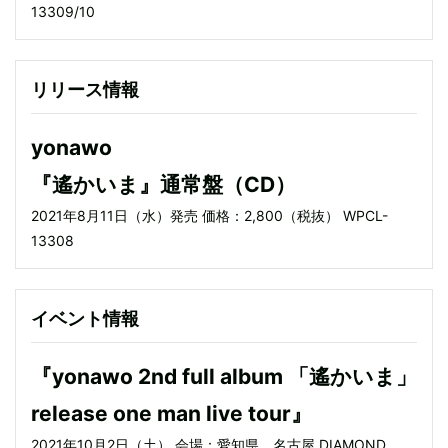
13309/10
リリース情報
yonawo
『遙かいま』通常盤（CD）
2021年8月11日（水）発売 価格：2,800（税抜） WPCL-
13308
イベント情報
『yonawo 2nd full album 「遙かいま」
release one man live tour』
2021年10月2日（土） 会場：愛知県 名古屋 DIAMOND