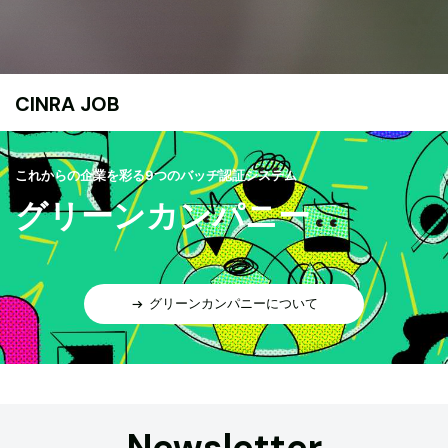
CINRA JOB
これからの企業を彩る9つのバッヂ認証システム
グリーンカンパニー
グリーンカンパニーについて
Newsletter