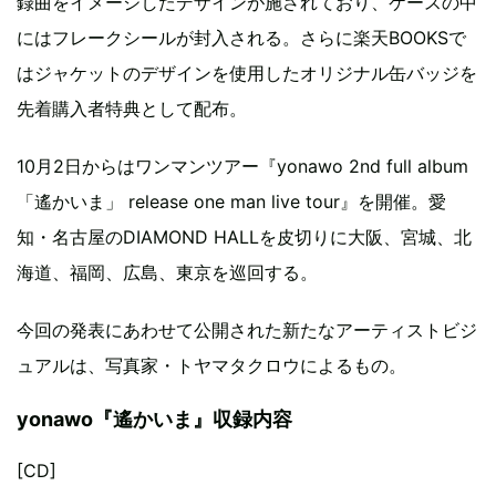
録曲をイメージしたデザインが施されており、ケースの中
にはフレークシールが封入される。さらに楽天BOOKSで
はジャケットのデザインを使用したオリジナル缶バッジを
先着購入者特典として配布。
10月2日からはワンマンツアー『yonawo 2nd full album
「遙かいま」 release one man live tour』を開催。愛
知・名古屋のDIAMOND HALLを皮切りに大阪、宮城、北
海道、福岡、広島、東京を巡回する。
今回の発表にあわせて公開された新たなアーティストビジ
ュアルは、写真家・トヤマタクロウによるもの。
yonawo『遙かいま』収録内容
[CD]