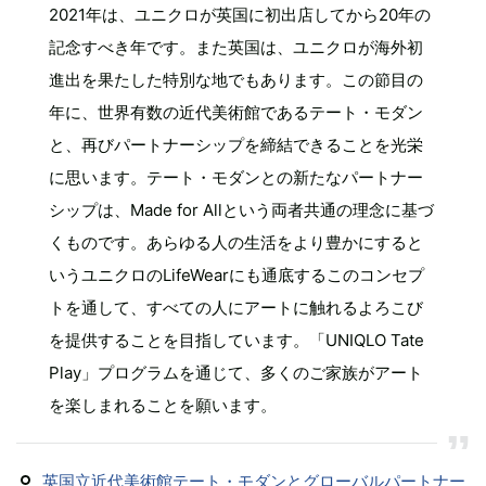
2021年は、ユニクロが英国に初出店してから20年の
記念すべき年です。また英国は、ユニクロが海外初
進出を果たした特別な地でもあります。この節目の
年に、世界有数の近代美術館であるテート・モダン
と、再びパートナーシップを締結できることを光栄
に思います。テート・モダンとの新たなパートナー
シップは、Made for Allという両者共通の理念に基づ
くものです。あらゆる人の生活をより豊かにすると
いうユニクロのLifeWearにも通底するこのコンセプ
トを通して、すべての人にアートに触れるよろこび
を提供することを目指しています。「UNIQLO Tate
Play」プログラムを通じて、多くのご家族がアート
を楽しまれることを願います。
英国立近代美術館テート・モダンとグローバルパートナー