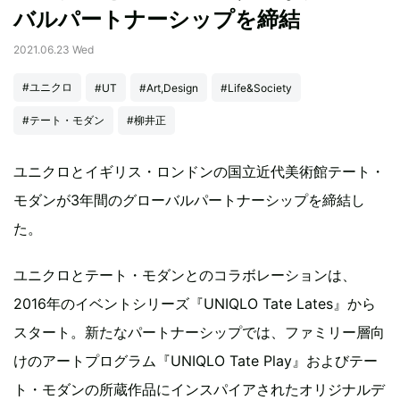
バルパートナーシップを締結
2021.06.23 Wed
#ユニクロ
#UT
#Art,Design
#Life&Society
#テート・モダン
#柳井正
ユニクロとイギリス・ロンドンの国立近代美術館テート・
モダンが3年間のグローバルパートナーシップを締結し
た。
ユニクロとテート・モダンとのコラボレーションは、
2016年のイベントシリーズ『UNIQLO Tate Lates』から
スタート。新たなパートナーシップでは、ファミリー層向
けのアートプログラム『UNIQLO Tate Play』およびテー
ト・モダンの所蔵作品にインスパイアされたオリジナルデ