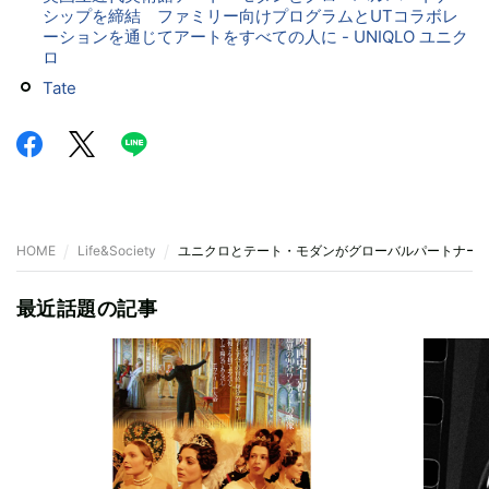
シップを締結 ファミリー向けプログラムとUTコラボレ
ーションを通じてアートをすべての人に - UNIQLO ユニク
ロ
Tate
HOME
Life&Society
ユニクロとテート・モダンがグローバルパートナー
最近話題の記事