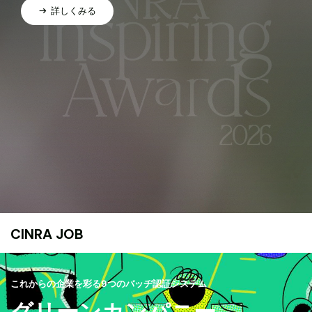
詳しくみる
CINRA JOB
これからの企業を彩る9つのバッヂ認証システム
グリーンカンパニー