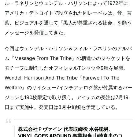
ル・ラネリンとウェンデル・ハリソンによって1972年に
アメリカ・デトロイトで設立された同レーベルは、音、言
葉、ビジュアルを通して「黒人が尊重される社会」を願う
メッセージを発信してきた。
今回はウェンデル・ハリソン＆フィル・ラネリンのアルバ
ム『Message From The Tribe』の柄違いのジャケットを
モチーフに制作したオフィシャルTシャツ全9種を展開。
Wendell Harrison And The Tribe『Farewell To The
Welfare』のリイシュー7インチアナログ盤が付属するバー
ジョンも190枚限定で取り扱う。アイテムの受注は7月19
日まで実施中。発売日は8月中旬頃を予定している。
株式会社Ｐヴァイン 代表取締役 水谷聡男、
VINYL GOES AROUND 事業担当 山崎真央のコ