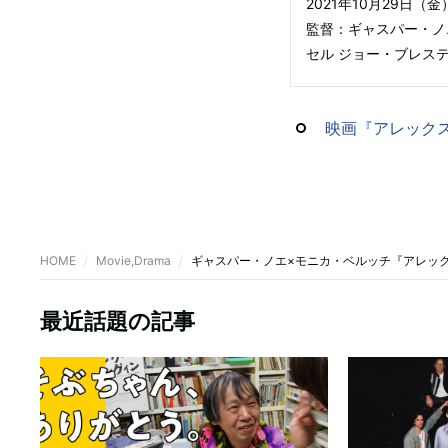
2021年10月29日
監督：ギャスパー・ノ
セル ジョー・ブレステ
映画『アレックス 
HOME
Movie,Drama
ギャスパー・ノエ×モニカ・ベルッチ『アレックス S
最近話題の記事