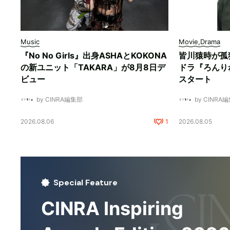
Music
Movie,Drama
『No No Girls』出身ASHAとKOKONA
皆川猿時が孤
の新ユニット「TAKARA」が8月8日デ
ドラ『ろんり
ビュー
スタート
by CINRA編集部
by CINRA
2026.08.06
1
2026.08.05
Special Feature
CINRA Inspiring