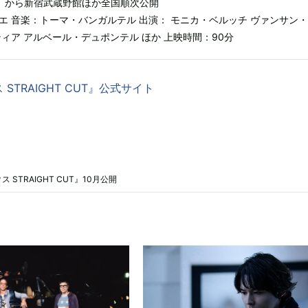
（金）から新宿武蔵野館ほか全国順次公開
エ 音楽：トーマ・バンガルテル 出演： モニカ・ベルッチ ヴァンサン
ィア アルベール・デュポンテル ほか 上映時間：90分
STRAIGHT CUT』公式サイト
TRAIGHT CUT』10月公開