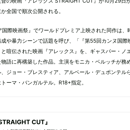
の映画『アレックス STRAIGHT CUT』が10月29日
ほか全国で順次公開される。
チア国際映画祭』でワールドプレミア上映された同作は、
構成や暴力シーンで話題を呼び、「『第55回カンヌ国際
」と喧伝された映画『アレックス』を、ギャスパー・ノ
た物語に再構築した作品。主演をモニカ・ベルッチが務
ル、ジョー・ブレスティア、アルベール・デュポンテル
トーマ・バンガルテル。R18+指定。
TRAIGHT CUT』