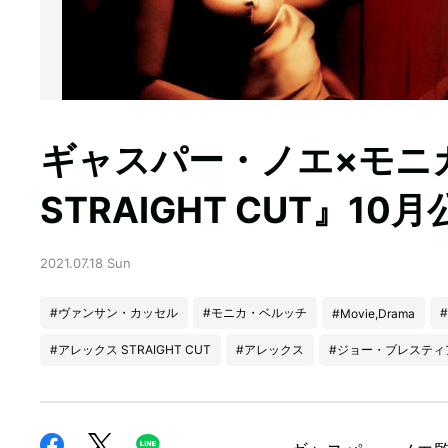
ギャスパー・ノエ×モニ
STRAIGHT CUT』10月
2021.07.18 Sun
#ヴァンサン・カッセル
#モニカ・ベルッチ
#Movie,Drama
#アレックス STRAIGHT CUT
#アレックス
#ジョー・ブレスティ