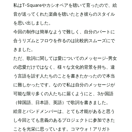
私はT-Squareやカシオペアを聴いて育ったので、絵
音が送ってくれた楽曲を聴いたとき彼らのスタイル
を思い出しました。
今回の制作は簡単なようで難しく、自分のパートに
合うリズムとフロウを作るのは比較的スムーズにで
きました。
ただ、歌詞に関しては愛についてのメッセージ-男女
の恋愛だけではなく、様々な文化的背景を持ち、違
う言語を話す人たちのことを書きたかったので本当
に難しかったです。なので私は自分のメッセージが
可能な限り多くの人たちに届くようにと、3か国語
（韓国語、日本語、英語）で歌詞を書きました。
絵音とバンドメンバーは、とても才能があると思う
し今回とても意義のあるプロジェクトに参加できた
ことを光栄に思っています。コマウォ！アリガト