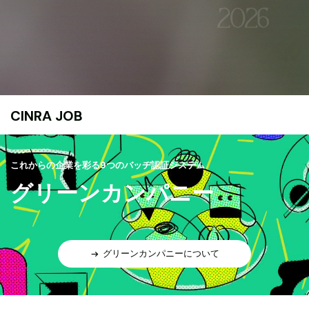
CINRA JOB
これからの企業を彩る9つのバッヂ認証システム
グリーンカンパニー
グリーンカンパニーについて