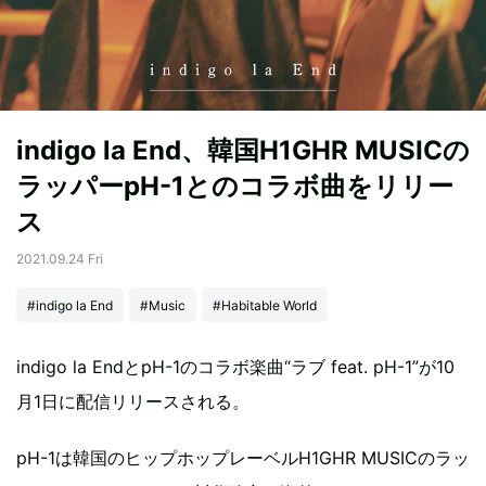
indigo la End、韓国H1GHR MUSICの
ラッパーpH-1とのコラボ曲をリリー
ス
2021.09.24 Fri
#indigo la End
#Music
#Habitable World
indigo la EndとpH-1のコラボ楽曲“ラブ feat. pH-1”が10
月1日に配信リリースされる。
pH-1は韓国のヒップホップレーベルH1GHR MUSICのラッ