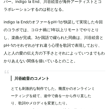
パー。indigo la End、川谷絵音が海外アーティストとコ
ラボレーションするのは初となる。
indigo la EndのオファーをpH-1が快諾して実現した今回
のコラボでは、コロナ禍に1年以上リモートでやりとり
し、楽曲が完成。3か国語で綴られた同曲は、川谷絵音と
pH-1のそれぞれがすれ違う心理を歌詞で表現しており、
人と人の愛の伝え方の下手さとそれによっていつまでもわ
かりあえない関係を描いているとのこと。
川谷絵音のコメント
とても刺激的な制作でした。幾度かのオンラインミ
ーティングを経て、途中で曲を一から作り直した
り、歌詞やメロディを変更したり。