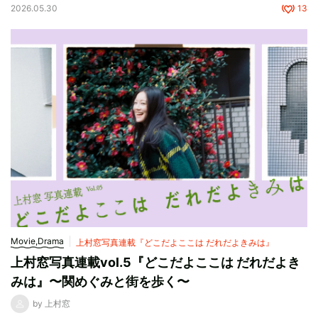
2026.05.30
13
Movie,Drama
上村窓写真連載『どこだよここは だれだよきみは』
上村窓写真連載vol.5『どこだよここは だれだよき
みは』〜関めぐみと街を歩く〜
by 上村窓