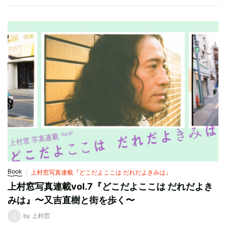
Book
上村窓写真連載『どこだよここは だれだよきみは』
上村窓写真連載vol.7『どこだよここは だれだよき
みは』〜又吉直樹と街を歩く〜
by 上村窓