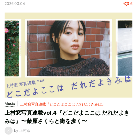
2026.03.04
6
Music
上村窓写真連載『どこだよここは だれだよきみは』
上村窓写真連載vol.4『どこだよここは だれだよき
みは』〜藤原さくらと街を歩く〜
by 上村窓