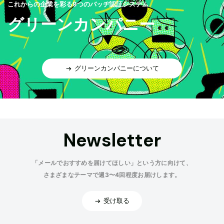
これからの企業を彩る9つのバッヂ認証システム
グリーンカンパニー
グリーンカンパニーについて
Newsletter
「メールでおすすめを届けてほしい」という方に向けて、
さまざまなテーマで週3〜4回程度お届けします。
受け取る