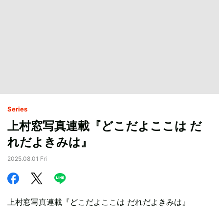
Series
上村窓写真連載『どこだよここは だ
れだよきみは』
2025.08.01 Fri
上村窓写真連載『どこだよここは だれだよきみは』