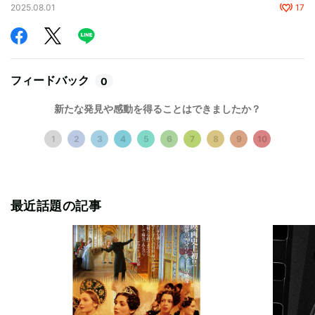
2025.08.01
17
フィードバック
0
新たな発見や感動を得ることはできましたか？
1
2
3
4
5
6
7
8
9
10
最近話題の記事