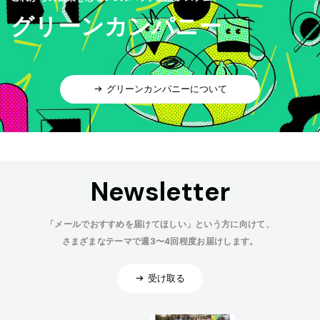
グリーンカンパニー
グリーンカンパニーについて
Newsletter
「メールでおすすめを届けてほしい」という方に向けて、
さまざまなテーマで週3〜4回程度お届けします。
受け取る