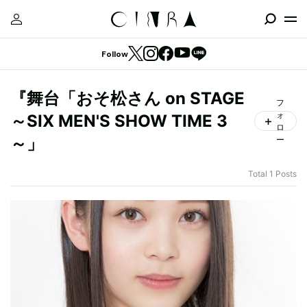
Follow
『舞台「おそ松さん on STAGE
フ
ォ
～SIX MEN'S SHOW TIME 3
ロ
～」
ー
Total 1 Posts