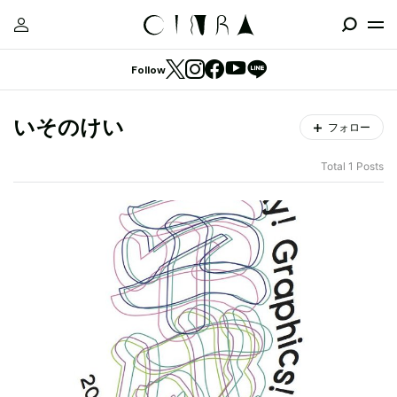
Follow
いそのけい
フォロー
Total 1 Posts