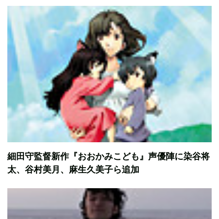
細田守監督新作『おおかみこども』声優陣に染谷将
太、谷村美月、麻生久美子ら追加