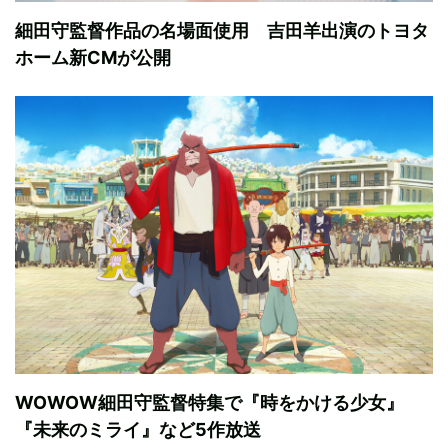
細田守監督作品の名場面使用 吉田羊出演のトヨタ
ホーム新CMが公開
WOWOW細田守監督特集で『時をかける少女』
『未来のミライ』など5作放送