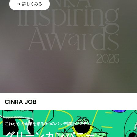
詳しくみる
CINRA JOB
これからの企業を彩る9つのバッヂ認証システム
グリーンカンパニー