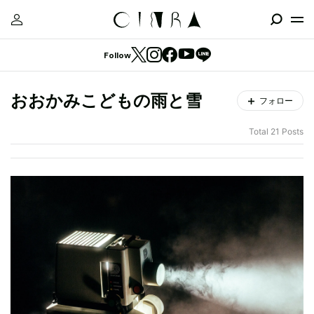
Follow
おおかみこどもの雨と雪
フォロー
Total 21 Posts