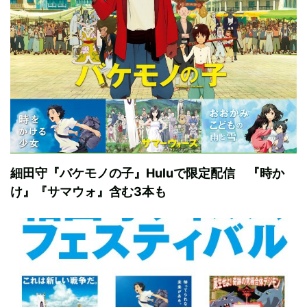
細田守『バケモノの子』Huluで限定配信 『時か
け』『サマウォ』含む3本も