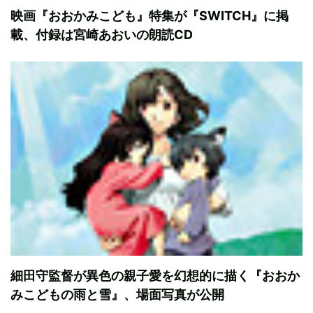
映画『おおかみこども』特集が『SWITCH』に掲
載、付録は宮崎あおいの朗読CD
細田守監督が異色の親子愛を幻想的に描く『おおか
みこどもの雨と雪』、場面写真が公開