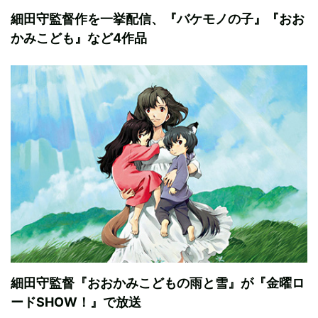
細田守監督作を一挙配信、『バケモノの子』『おお
かみこども』など4作品
細田守監督『おおかみこどもの雨と雪』が『金曜ロ
ードSHOW！』で放送