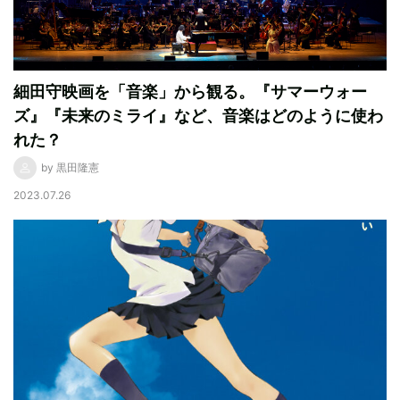
細田守映画を「音楽」から観る。『サマーウォー
ズ』『未来のミライ』など、音楽はどのように使わ
れた？
by 黒田隆憲
2023.07.26