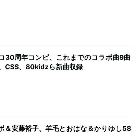
コ30周年コンピ、これまでのコラボ曲9曲
CSS、80kidzら新曲収録
ボ＆安藤裕子、羊毛とおはな＆かりゆし58