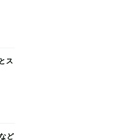
とス
など