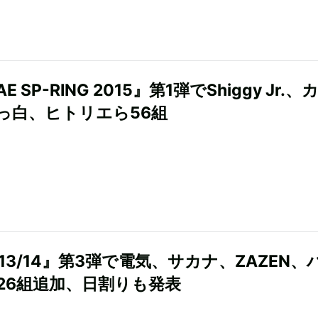
E SP-RING 2015』第1弾でShiggy Jr.、
っ白、ヒトリエら56組
 13/14』第3弾で電気、サカナ、ZAZEN、
26組追加、日割りも発表