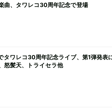
楽曲、タワレコ30周年記念で登場
でタワレコ30周年記念ライブ、第1弾発表
、怒髪天、トライセラ他