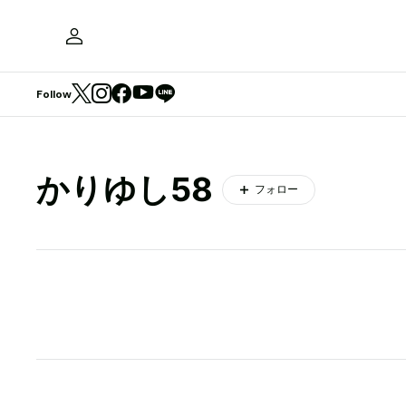
Follow
かりゆし58
フォロー