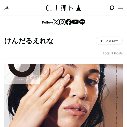
Follow
けんだるえれな
フォロー
Total 1 Posts