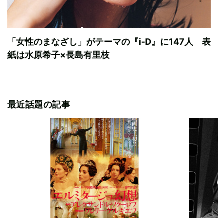
「女性のまなざし」がテーマの『i-D』に147人 表
紙は水原希子×長島有里枝
最近話題の記事