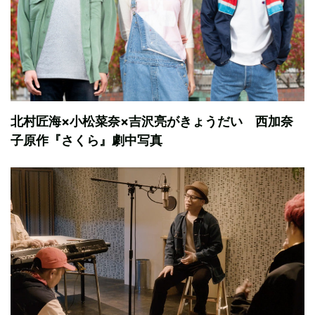
北村匠海×小松菜奈×吉沢亮がきょうだい 西加奈
子原作『さくら』劇中写真