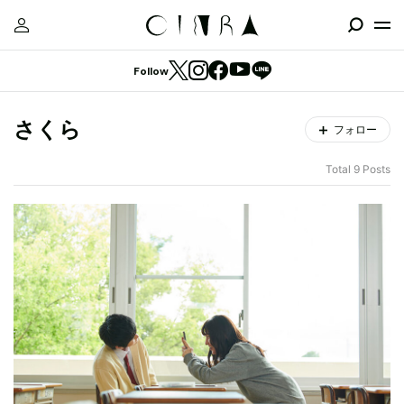
Follow
さくら
フォロー
Total 9 Posts