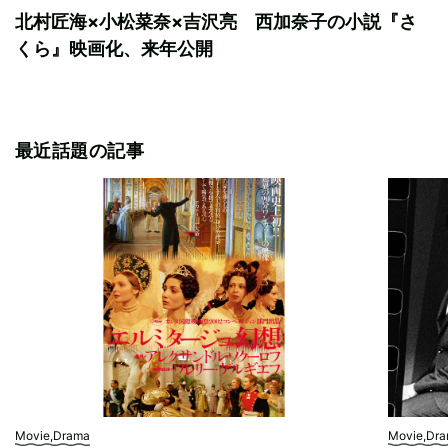
北村匠海×小松菜奈×吉沢亮 西加奈子の小説『さ
くら』映画化、来年公開
最近話題の記事
Movie,Drama
Movie,Dr