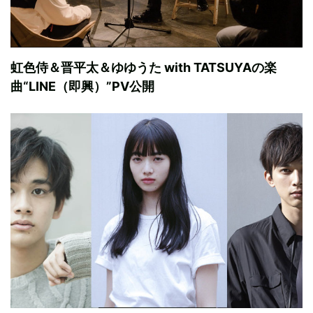
虹色侍＆晋平太＆ゆゆうた with TATSUYAの楽
曲“LINE（即興）”PV公開