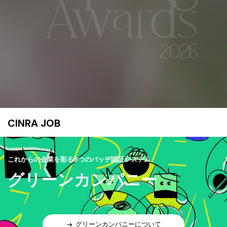
CINRA JOB
これからの企業を彩る9つのバッヂ認証システム
グリーンカンパニー
グリーンカンパニーについて