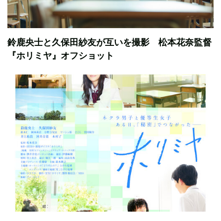
鈴鹿央士と久保田紗友が互いを撮影 松本花奈監督
『ホリミヤ』オフショット