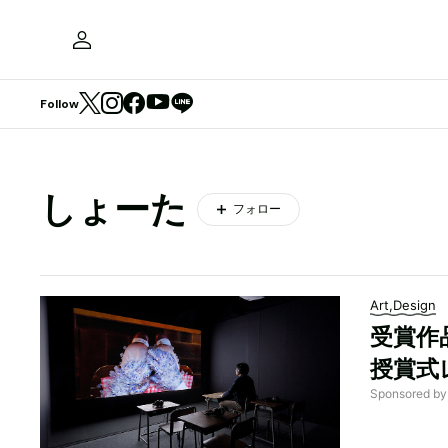
Follow
しょーた
フォロー
Art,Design
受賞作品
授賞式
Sponsore