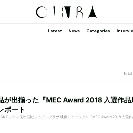
Latest
News
Categories
Intervi
Total
が出揃った『MEC Award 2018 入選作
レポート
d by SKIPシティ 彩の国ビジュアルプラザ 映像ミュージアム『MEC Award 2018 入選