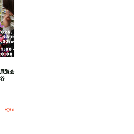
展覧会
谷
0