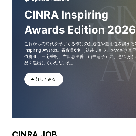
CINRA Inspiring
Awards Edition 2026
これからの時代を形づくる作品の創造性や芸術性を讃えるCI
Inspiring Awards。審査員6名（朝井リョウ、おかざき真
依提亜、三宅香帆、吉田恵里香、山中遥子）に、意欲あふ
品を選出していただいた。
詳しくみる
CINRA JOB