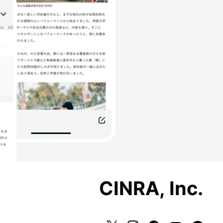
CINRA, Inc.