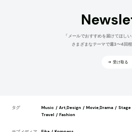
Newsle
「メールでおすすめを届けてほしい
さまざまなテーマで週3〜4回
受け取る
Music
Art,Design
Movie,Drama
Stage
タグ
Travel
Fashion
Fika
Kompass
サブメディア