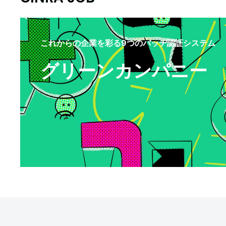
これからの企業を彩る9つのバッヂ認証システム
グリーンカンパニー