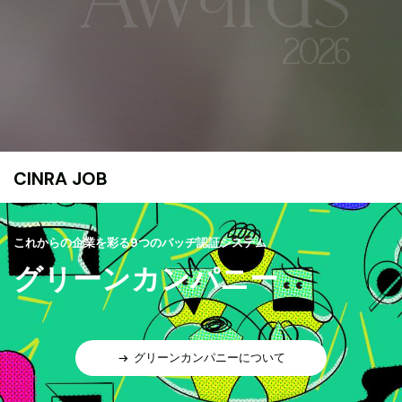
CINRA JOB
これからの企業を彩る9つのバッヂ認証システム
グリーンカンパニー
グリーンカンパニーについて