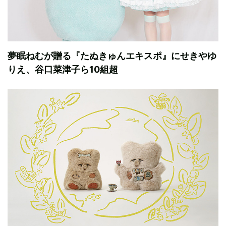
夢眠ねむが贈る『たぬきゅんエキスポ』にせきやゆ
りえ、谷口菜津子ら10組超