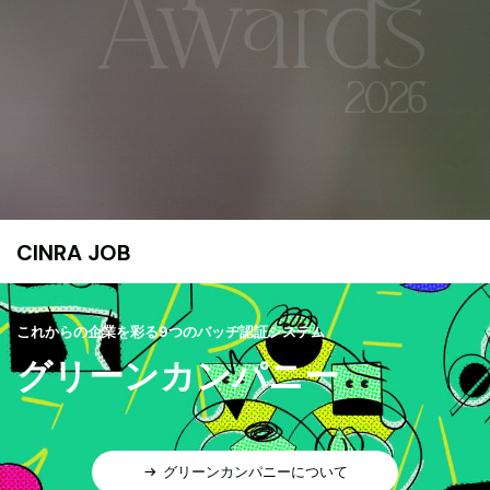
CINRA JOB
これからの企業を彩る9つのバッヂ認証システム
グリーンカンパニー
グリーンカンパニーについて