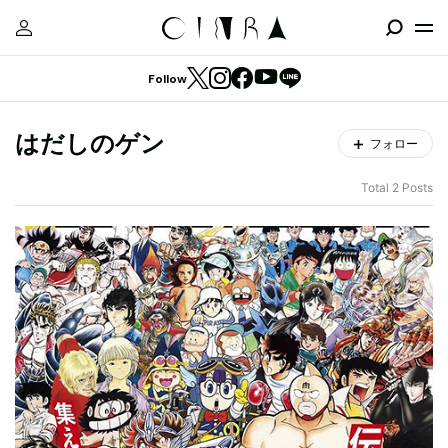
Follow
はだしのゲン
フォロー
Total 2 Posts