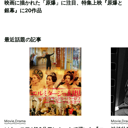
映画に描かれた「原爆」に注目、特集上映『原爆と
銀幕』に20作品
最近話題の記事
Movie,Drama
Movie,Dr