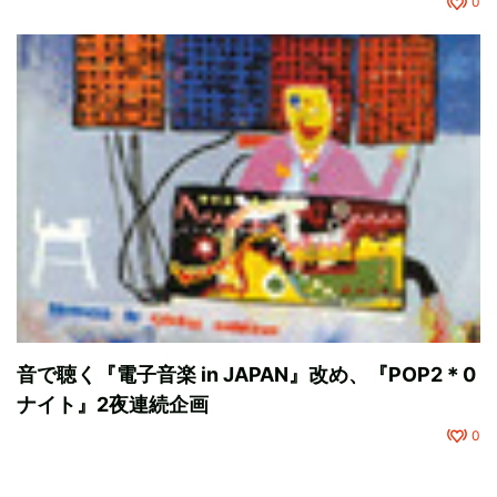
0
音で聴く『電子音楽 in JAPAN』改め、『POP2＊0
ナイト』2夜連続企画
0