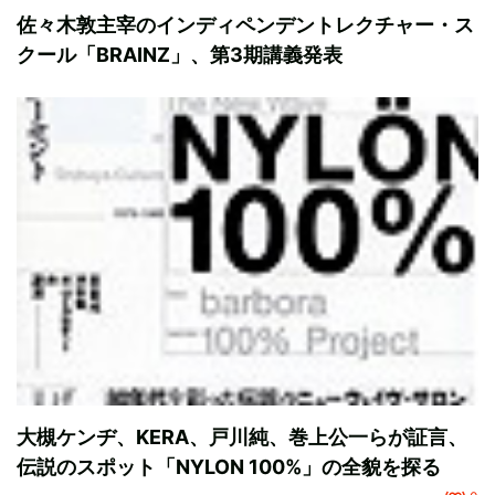
佐々木敦主宰のインディペンデントレクチャー・ス
クール「BRAINZ」、第3期講義発表
大槻ケンヂ、KERA、戸川純、巻上公一らが証言、
伝説のスポット「NYLON 100%」の全貌を探る