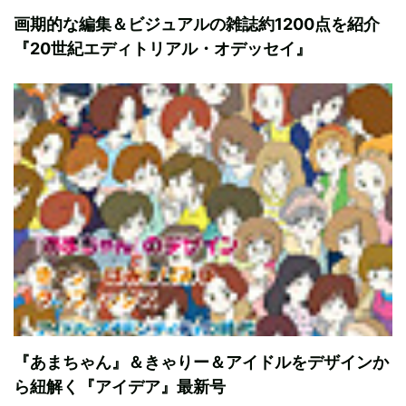
画期的な編集＆ビジュアルの雑誌約1200点を紹介
『20世紀エディトリアル・オデッセイ』
『あまちゃん』＆きゃりー＆アイドルをデザインか
ら紐解く『アイデア』最新号