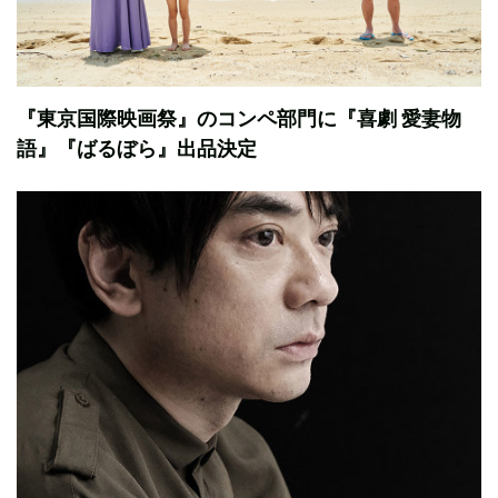
『東京国際映画祭』のコンペ部門に『喜劇 愛妻物
語』『ばるぼら』出品決定