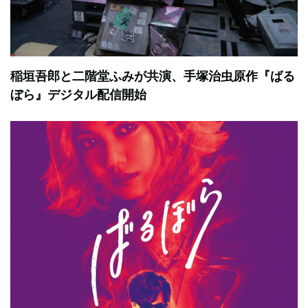
稲垣吾郎と二階堂ふみが共演、手塚治虫原作『ばる
ぼら』デジタル配信開始