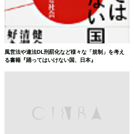
風営法や違法DL刑罰化など様々な「規制」を考え
る書籍『踊ってはいけない国、日本』