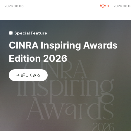
2026.08.06
0
2026.08.0
Special Feature
CINRA Inspiring Awards
Edition 2026
詳しくみる