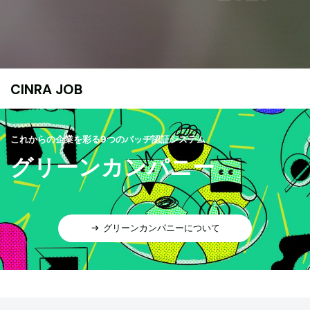
CINRA JOB
これからの企業を彩る9つのバッヂ認証システム
グリーンカンパニー
グリーンカンパニーについて