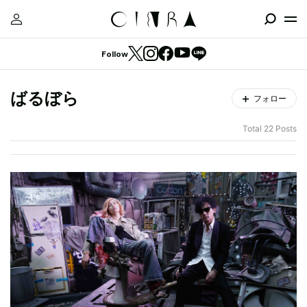
Follow
ばるぼら
フォロー
Total 22 Posts