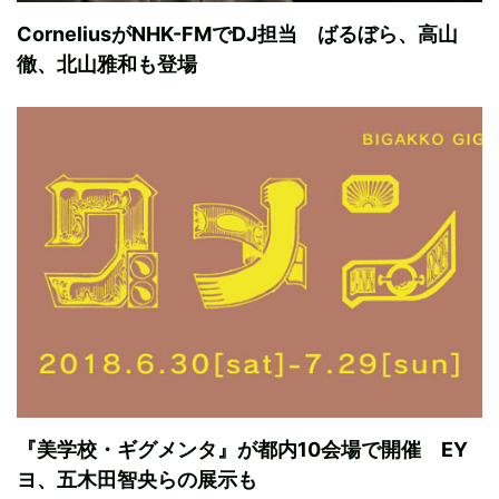
CorneliusがNHK-FMでDJ担当 ばるぼら、高山
徹、北山雅和も登場
『美学校・ギグメンタ』が都内10会場で開催 EY
ヨ、五木田智央らの展示も