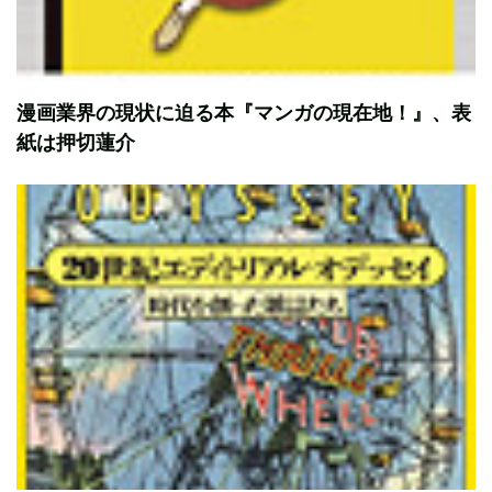
漫画業界の現状に迫る本『マンガの現在地！』、表
紙は押切蓮介