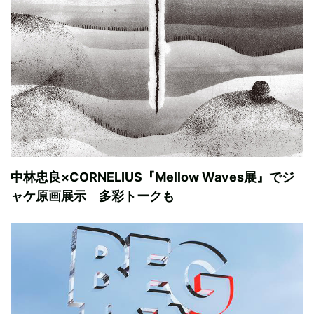
中林忠良×CORNELIUS『Mellow Waves展』でジ
ャケ原画展示 多彩トークも