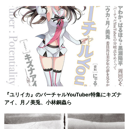
『ユリイカ』のバーチャルYouTuber特集にキズナ
アイ、月ノ美兎、小林銅蟲ら