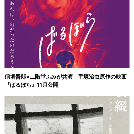
稲垣吾郎×二階堂ふみが共演 手塚治虫原作の映画
『ばるぼら』11月公開