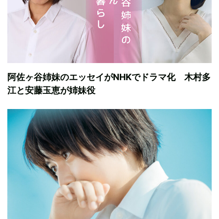
阿佐ヶ谷姉妹のエッセイがNHKでドラマ化 木村多
江と安藤玉恵が姉妹役