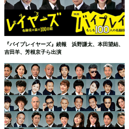
『バイプレイヤーズ』続報 浜野謙太、本田望結、
吉田羊、芳根京子ら出演