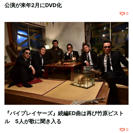
公演が来年2月にDVD化
0
『バイプレイヤーズ』続編ED曲は再び竹原ピスト
ル 5人が歌に聞き入る
0