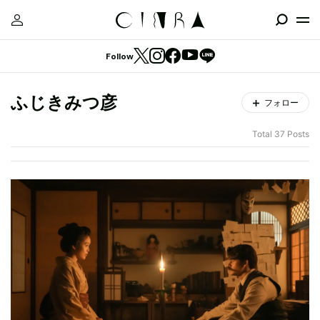
Follow
ふじきみつ彦
フォロー
Total 37 Posts