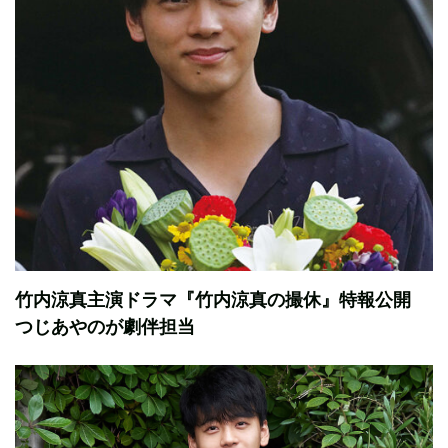
竹内涼真主演ドラマ『竹内涼真の撮休』特報公開
つじあやのが劇伴担当