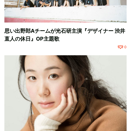
思い出野郎Aチームが光石研主演『デザイナー 渋井
直人の休日』OP主題歌
0