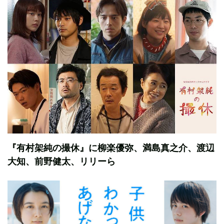
『有村架純の撮休』に柳楽優弥、満島真之介、渡辺
大知、前野健太、リリーら