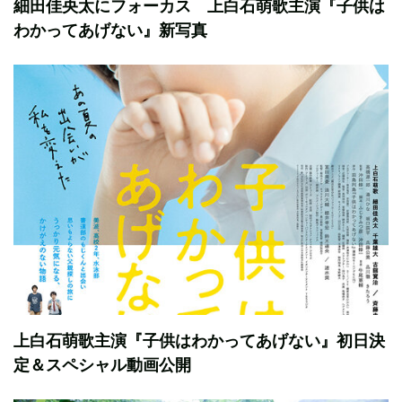
細田佳央太にフォーカス 上白石萌歌主演『子供は
わかってあげない』新写真
上白石萌歌主演『子供はわかってあげない』初日決
定＆スペシャル動画公開