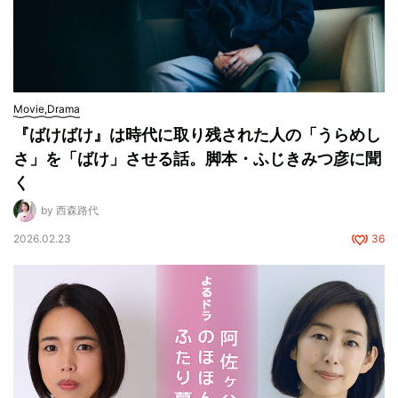
Movie,Drama
『ばけばけ』は時代に取り残された人の「うらめし
さ」を「ばけ」させる話。脚本・ふじきみつ彦に聞
く
by 西森路代
2026.02.23
36