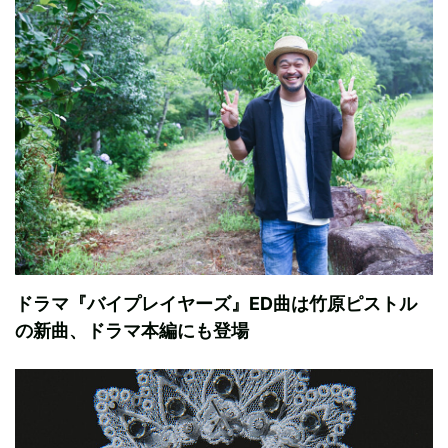
ドラマ『バイプレイヤーズ』ED曲は竹原ピストル
の新曲、ドラマ本編にも登場