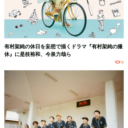
有村架純の休日を妄想で描くドラマ『有村架純の撮
休』に是枝裕和、今泉力哉ら
0