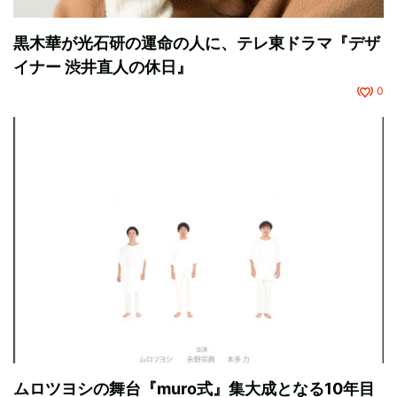
黒木華が光石研の運命の人に、テレ東ドラマ『デザ
イナー 渋井直人の休日』
0
ムロツヨシの舞台『muro式』集大成となる10年目