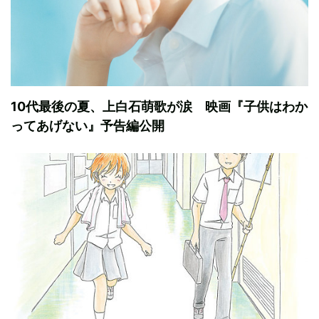
10代最後の夏、上白石萌歌が涙 映画『子供はわか
ってあげない』予告編公開