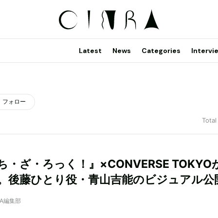
Latest
News
Categories
Intervi
フォロー
Total
・ざ・ろっく！』×CONVERSE TOKYO
。後藤ひとり役・青山吉能のビジュアル公
NRA編集部