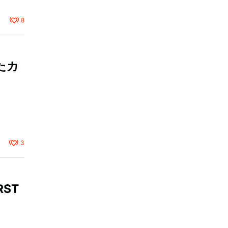
8
たカ
3
ST