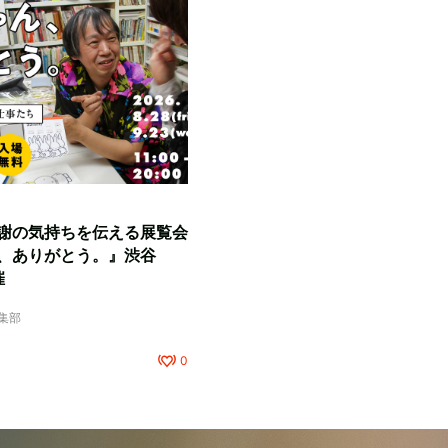
謝の気持ちを伝える展覧会
、ありがとう。』渋谷
催
編集部
0