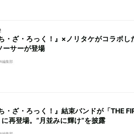
a
ち・ざ・ろっく！』×ノリタケがコラボし
ソーサーが登場
NRA編集部
ち・ざ・ろっく！』結束バンドが「THE FIR
E」に再登場。“月並みに輝け”を披露
NRA編集部