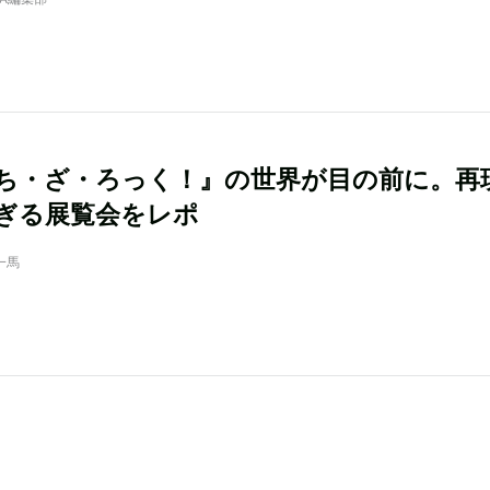
ち・ざ・ろっく！』の世界が目の前に。再
ぎる展覧会をレポ
一馬