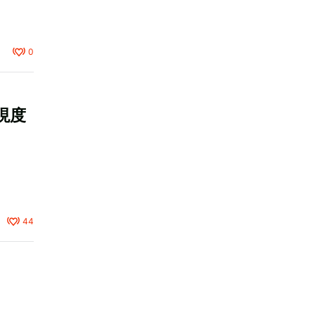
0
現度
44