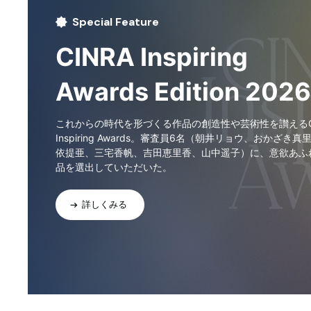
Special Feature
CINRA Inspiring
Awards Edition 2026
これからの時代を形づくる作品の創造性や芸術性を讃えるCI
Inspiring Awards。審査員6名（朝井リョウ、おかざき真
依提亜、三宅香帆、吉田恵里香、山中遥子）に、意欲あふ
品を選出していただいた。
詳しくみる