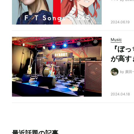
2024.06.19
Music
『ぼっ
が高す
by 廣田
2024.04.18
最近話題の記事