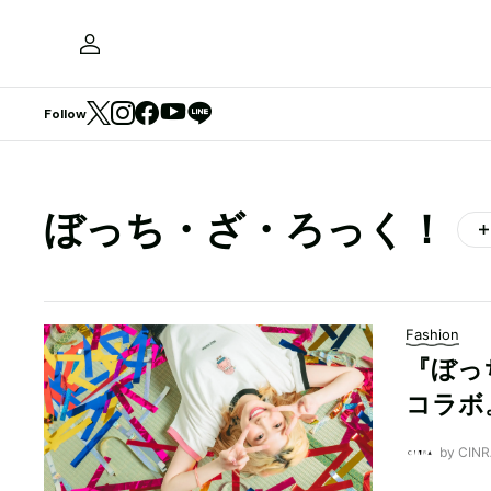
Follow
ぼっち・ざ・ろっく！
Fashion
『ぼっち
コラボ
by CI