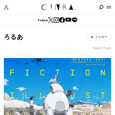
Follow
ろるあ
フォロー
Total 2 Posts