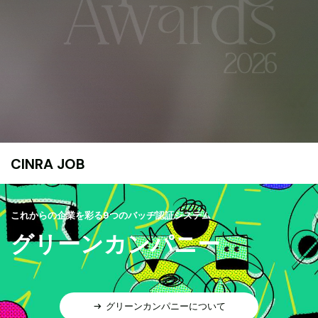
CINRA JOB
これからの企業を彩る9つのバッヂ認証システム
グリーンカンパニー
グリーンカンパニーについて