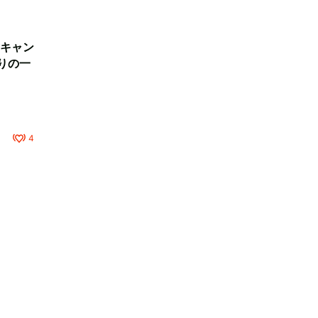
キャン
りの一
4