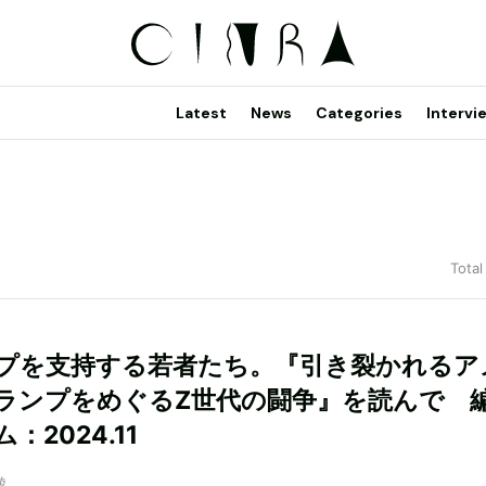
Latest
News
Categories
Intervi
Total
プを支持する若者たち。『引き裂かれるア
ランプをめぐるZ世代の闘争』を読んで 
：2024.11
綾