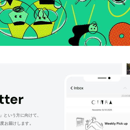
tter
」という方に向けて、
程度お届けします。