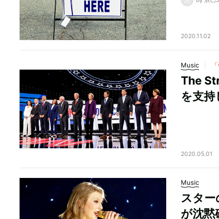
2020.11.02
Music
「
The 
を支持
2020.05.01
Music
スター
が沈黙