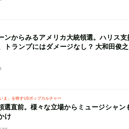
ーンからみるアメリカ大統領選。ハリス支
、トランプにはダメージなし？ 大和田俊
綾
いま」を映すUSポップカルチャー
領選直前。様々な立場からミュージシャン
かけ
JUNK