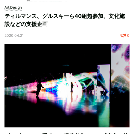
Art,Design
ティルマンス、グルスキーら40組超参加、文化施
設などの支援企画
2020.04.21
0