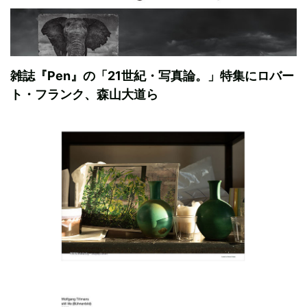
雑誌『Pen』の「21世紀・写真論。」特集にロバー
ト・フランク、森山大道ら