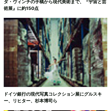
ダ・ヴィンチの手稿から現代美術まで、『宇宙と芸
術展』に約150点
ドイツ銀行の現代写真コレクション展にグルスキ
ー、リヒター、杉本博司ら