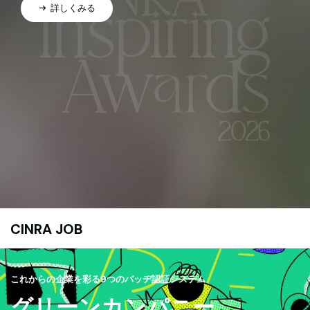
詳しくみる
CINRA JOB
これからの企業を彩る9つのバッヂ認証システム
グリーンカンパニー