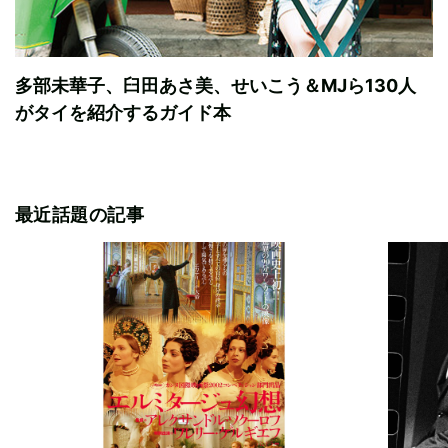
多部未華子、臼田あさ美、せいこう＆MJら130人
がタイを紹介するガイド本
最近話題の記事