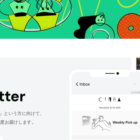
tter
」という方に向けて、
程度お届けします。