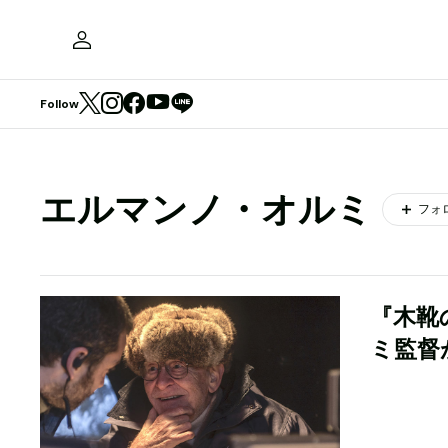
Follow
エルマンノ・オルミ
フォ
『木靴
ミ監督