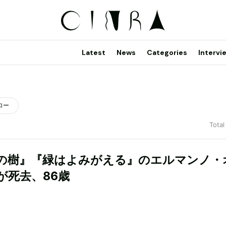
Latest
News
Categories
Intervi
ロー
Total
の樹』『緑はよみがえる』のエルマンノ・
が死去、86歳