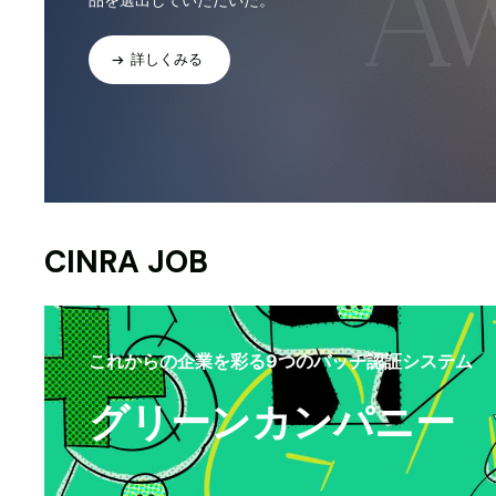
詳しくみる
CINRA JOB
これからの企業を彩る9つのバッヂ認証システム
グリーンカンパニー