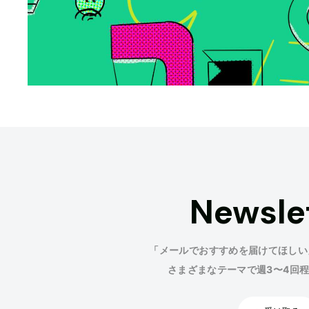
Newsle
「メールでおすすめを届けてほしい
さまざまなテーマで週3〜4回